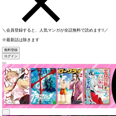
＼会員登録すると、人気マンガが
全話無料
で読めます!!／
※最新話は除きます
無料登録
ログイン