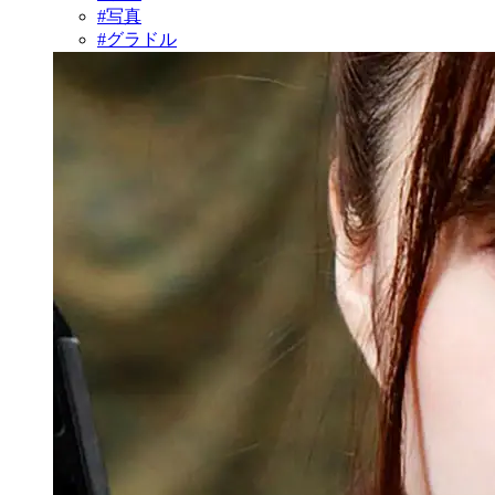
#写真
#グラドル