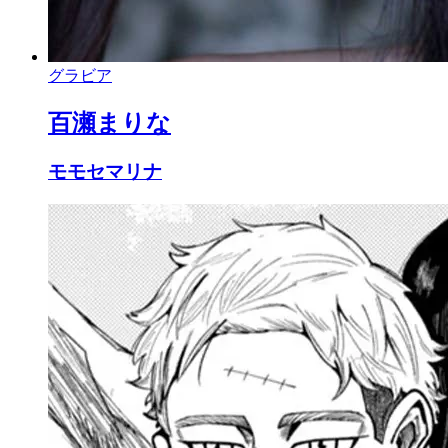
グラビア
百瀬まりな
モモセマリナ