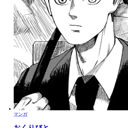
マンガ
おくりびと