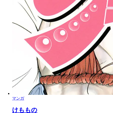
マンガ
けももの