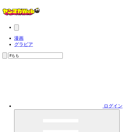
漫画
グラビア
ログイン