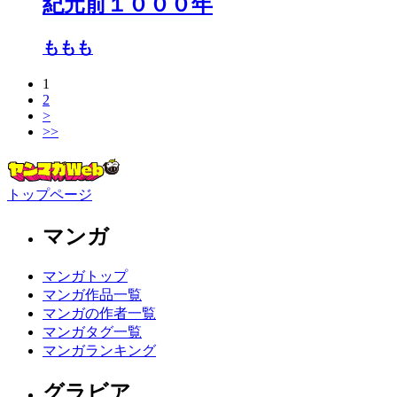
紀元前１０００年
ももも
1
2
>
>>
トップページ
マンガ
マンガトップ
マンガ作品一覧
マンガの作者一覧
マンガタグ一覧
マンガランキング
グラビア