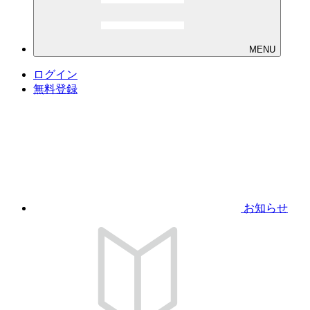
MENU
ログイン
無料登録
お知らせ