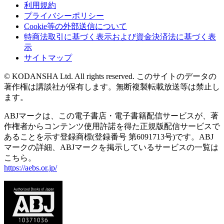
利用規約
プライバシーポリシー
Cookie等の外部送信について
特商法取引に基づく表示および資金決済法に基づく表
示
サイトマップ
© KODANSHA Ltd. All rights reserved. このサイトのデータの
著作権は講談社が保有します。無断複製転載放送等は禁止し
ます。
ABJマークは、この電子書店・電子書籍配信サービスが、著
作権者からコンテンツ使用許諾を得た正規版配信サービスで
あることを示す登録商標(登録番号 第6091713号)です。ABJ
マークの詳細、ABJマークを掲示しているサービスの一覧は
こちら。
https://aebs.or.jp/