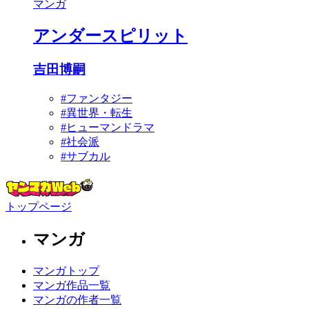
マンガ
アンダースピリット
吉田博嗣
#ファンタジー
#異世界・転生
#ヒューマンドラマ
#社会派
#サブカル
トップページ
マンガ
マンガトップ
マンガ作品一覧
マンガの作者一覧