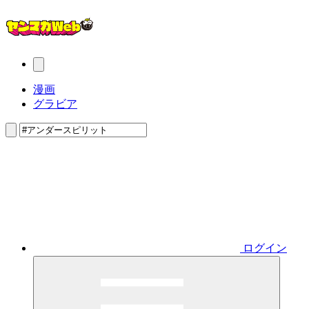
漫画
グラビア
ログイン