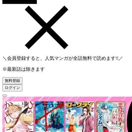
＼会員登録すると、人気マンガが
全話無料
で読めます!!／
※最新話は除きます
無料登録
ログイン