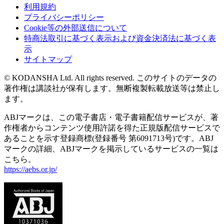
利用規約
プライバシーポリシー
Cookie等の外部送信について
特商法取引に基づく表示および資金決済法に基づく表
示
サイトマップ
© KODANSHA Ltd. All rights reserved. このサイトのデータの
著作権は講談社が保有します。無断複製転載放送等は禁止し
ます。
ABJマークは、この電子書店・電子書籍配信サービスが、著
作権者からコンテンツ使用許諾を得た正規版配信サービスで
あることを示す登録商標(登録番号 第6091713号)です。ABJ
マークの詳細、ABJマークを掲示しているサービスの一覧は
こちら。
https://aebs.or.jp/