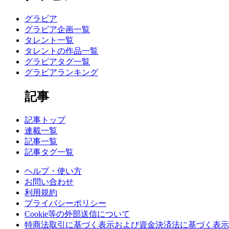
グラビア
グラビア企画一覧
タレント一覧
タレントの作品一覧
グラビアタグ一覧
グラビアランキング
記事
記事トップ
連載一覧
記事一覧
記事タグ一覧
ヘルプ・使い方
お問い合わせ
利用規約
プライバシーポリシー
Cookie等の外部送信について
特商法取引に基づく表示および資金決済法に基づく表示