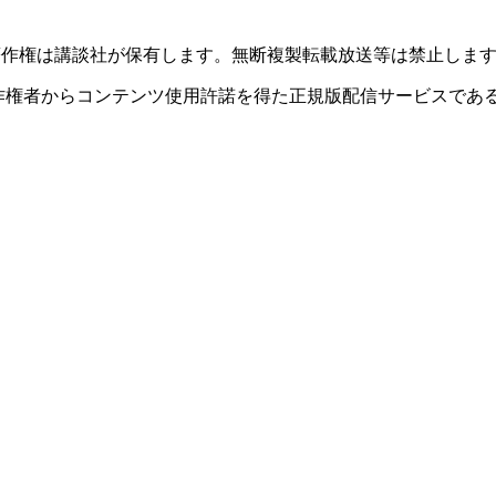
このサイトのデータの著作権は講談社が保有します。無断複製転載放送等は禁止しま
者からコンテンツ使用許諾を得た正規版配信サービスであることを
。