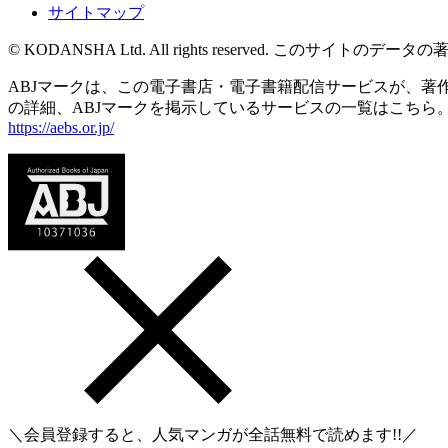
サイトマップ
© KODANSHA Ltd. All rights reserved. 
ABJマークは、この電子書店・電子書籍配信サービスが、著作権
の詳細、ABJマークを掲示しているサービスの一覧はこちら
https://aebs.or.jp/
＼会員登録すると、人気マンガが
全話無料
で読めます!!／