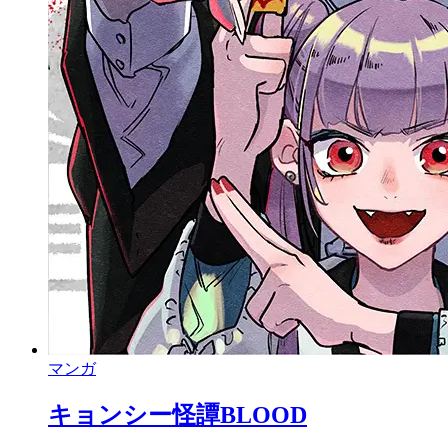
マンガ
キョンシー怪譚BLOOD