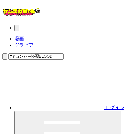
漫画
グラビア
ログイン