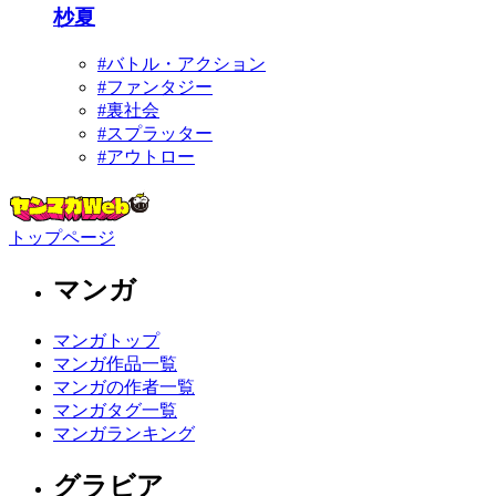
杪夏
#バトル・アクション
#ファンタジー
#裏社会
#スプラッター
#アウトロー
トップページ
マンガ
マンガトップ
マンガ作品一覧
マンガの作者一覧
マンガタグ一覧
マンガランキング
グラビア