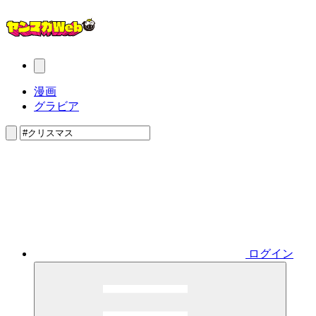
漫画
グラビア
ログイン