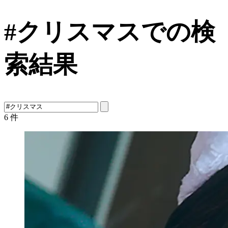
#クリスマスでの検
索結果
6
件