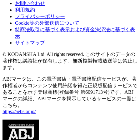
お問い合わせ
利用規約
プライバシーポリシー
Cookie等の外部送信について
特商法取引に基づく表示および資金決済法に基づく表
示
サイトマップ
© KODANSHA Ltd. All rights reserved. このサイトのデータの
著作権は講談社が保有します。無断複製転載放送等は禁止し
ます。
ABJマークは、この電子書店・電子書籍配信サービスが、著
作権者からコンテンツ使用許諾を得た正規版配信サービスで
あることを示す登録商標(登録番号 第6091713号)です。ABJ
マークの詳細、ABJマークを掲示しているサービスの一覧は
こちら。
https://aebs.or.jp/