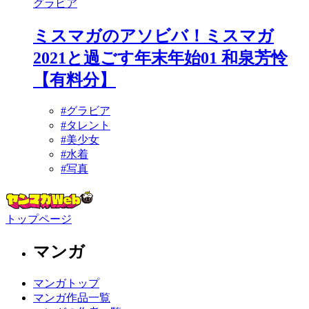
グラビア
ミスマガのアソビバ！ミスマガ
2021と過ごす年末年始01 和泉芳怜
【有料分】
#グラビア
#タレント
#美少女
#水着
#写真
トップページ
マンガ
マンガトップ
マンガ作品一覧