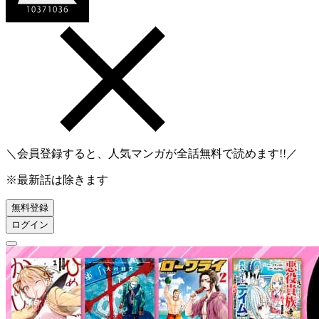
＼会員登録すると、人気マンガが
全話無料
で読めます!!／
※最新話は除きます
無料登録
ログイン