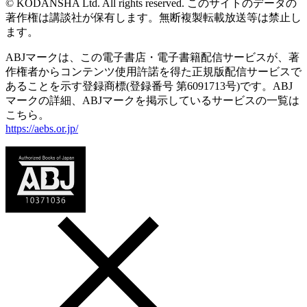
© KODANSHA Ltd. All rights reserved. このサイトのデータの
著作権は講談社が保有します。無断複製転載放送等は禁止し
ます。
ABJマークは、この電子書店・電子書籍配信サービスが、著
作権者からコンテンツ使用許諾を得た正規版配信サービスで
あることを示す登録商標(登録番号 第6091713号)です。ABJ
マークの詳細、ABJマークを掲示しているサービスの一覧は
こちら。
https://aebs.or.jp/