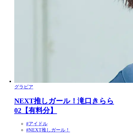
グラビア
NEXT推しガール！滝口きらら
02【有料分】
#アイドル
#NEXT推しガール！