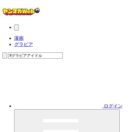
漫画
グラビア
ログイン