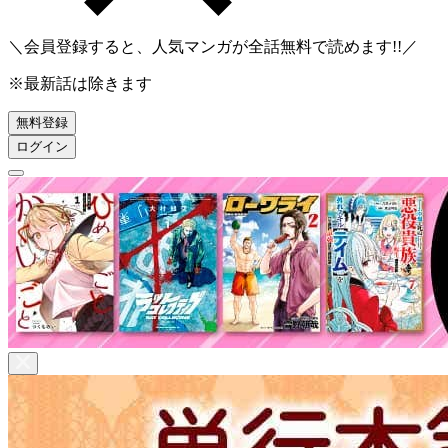
＼会員登録すると、人気マンガが
全話無料
で読めます!!／
※最新話は除きます
無料登録
ログイン