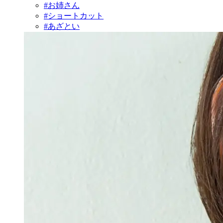
#お姉さん
#ショートカット
#あざとい