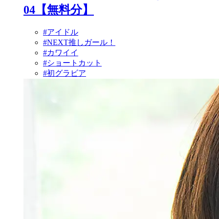
04【無料分】
#アイドル
#NEXT推しガール！
#カワイイ
#ショートカット
#初グラビア