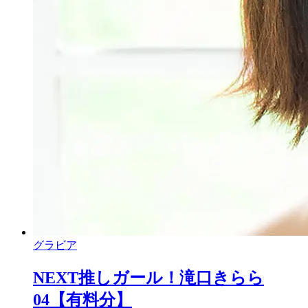
グラビア
NEXT推しガール！滝口きらら
04【有料分】