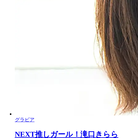
グラビア
NEXT推しガール！滝口きらら