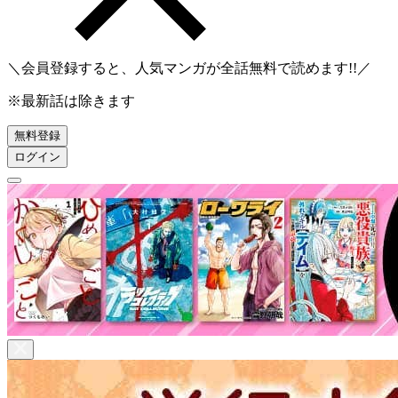
＼会員登録すると、人気マンガが
全話無料
で読めます!!／
※最新話は除きます
無料登録
ログイン