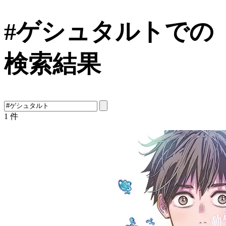
#ゲシュタルトでの
検索結果
1
件