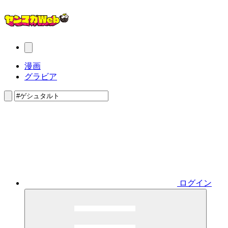
漫画
グラビア
ログイン