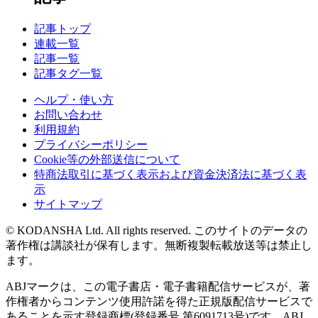
記事トップ
連載一覧
記事一覧
記事タグ一覧
ヘルプ・使い方
お問い合わせ
利用規約
プライバシーポリシー
Cookie等の外部送信について
特商法取引に基づく表示および資金決済法に基づく表
示
サイトマップ
© KODANSHA Ltd. All rights reserved. このサイトのデータの
著作権は講談社が保有します。無断複製転載放送等は禁止し
ます。
ABJマークは、この電子書店・電子書籍配信サービスが、著
作権者からコンテンツ使用許諾を得た正規版配信サービスで
あることを示す登録商標(登録番号 第6091713号)です。ABJ