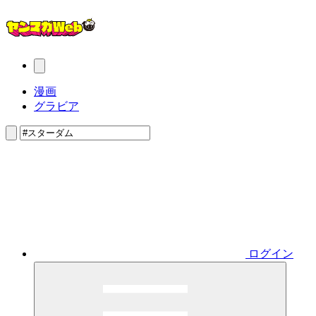
漫画
グラビア
ログイン