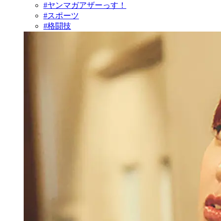
#ヤンマガアザーっす！
#スポーツ
#格闘技