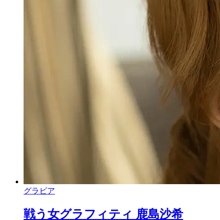
グラビア
戦う女グラフィティ 鹿島沙希