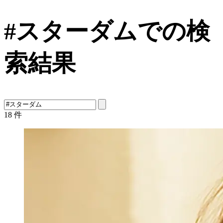
#スターダムでの検
索結果
18
件