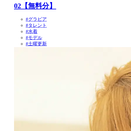
02【無料分】
#グラビア
#タレント
#水着
#モデル
#土曜更新