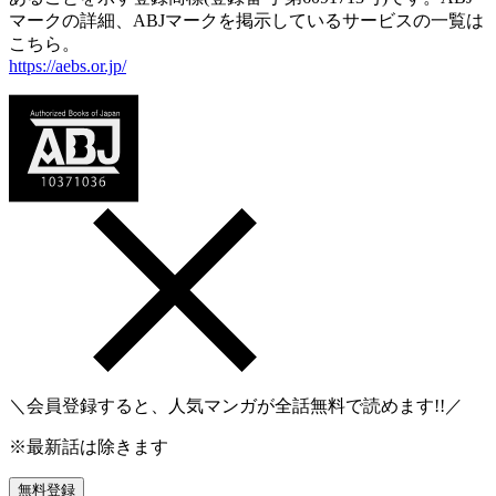
マークの詳細、ABJマークを掲示しているサービスの一覧は
こちら。
https://aebs.or.jp/
＼会員登録すると、人気マンガが
全話無料
で読めます!!／
※最新話は除きます
無料登録