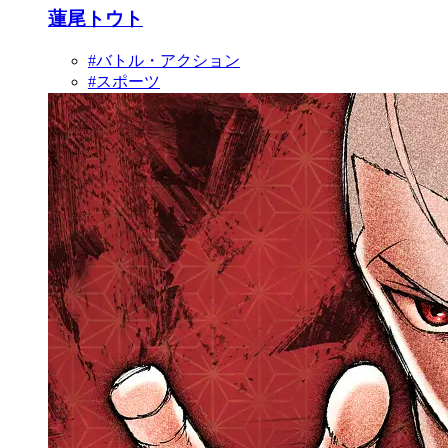
蓮尾トウト
#バトル・アクション
#スポーツ