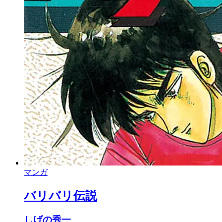
マンガ
バリバリ伝説
しげの秀一