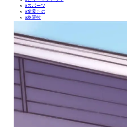
#スポーツ
#業界もの
#格闘技