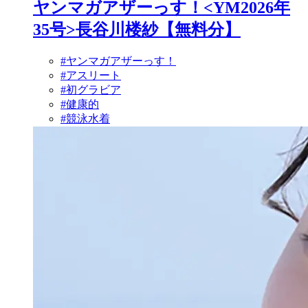
ヤンマガアザーっす！<YM2026年
35号>長谷川楼紗【無料分】
#ヤンマガアザーっす！
#アスリート
#初グラビア
#健康的
#競泳水着