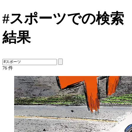
#スポーツでの検索
結果
76
件