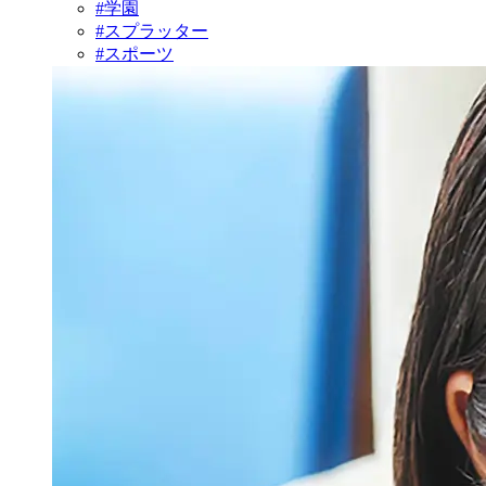
#学園
#スプラッター
#スポーツ