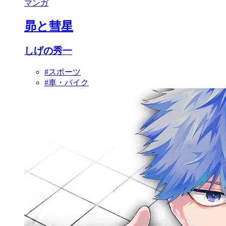
マンガ
昴と彗星
しげの秀一
#スポーツ
#車・バイク