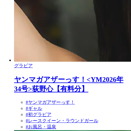
グラビア
ヤンマガアザーっす！<YM2026年
34号>荻野心【有料分】
#ヤンマガアザーっす！
#ギャル
#初グラビア
#レースクイーン・ラウンドガール
#お風呂・温泉