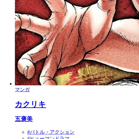
マンガ
カクリキ
五褒美
#バトル・アクション
#ヒューマンドラマ