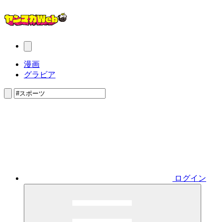
漫画
グラビア
ログイン