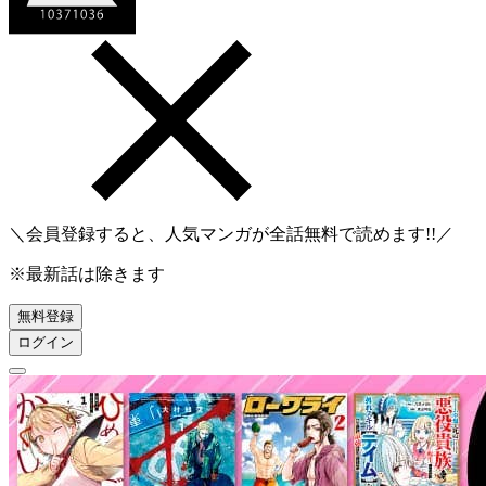
＼会員登録すると、人気マンガが
全話無料
で読めます!!／
※最新話は除きます
無料登録
ログイン