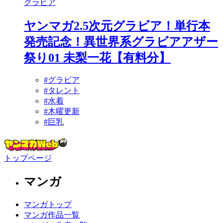
グラビア
ヤンマガ2.5次元グラビア！単行本
発売記念！異世界系グラビアアザー
祭り01 未梨一花【有料分】
#グラビア
#タレント
#水着
#木曜更新
#巨乳
トップページ
マンガ
マンガトップ
マンガ作品一覧