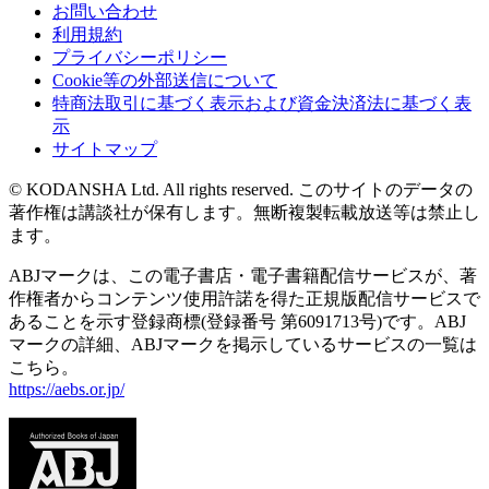
お問い合わせ
利用規約
プライバシーポリシー
Cookie等の外部送信について
特商法取引に基づく表示および資金決済法に基づく表
示
サイトマップ
© KODANSHA Ltd. All rights reserved. このサイトのデータの
著作権は講談社が保有します。無断複製転載放送等は禁止し
ます。
ABJマークは、この電子書店・電子書籍配信サービスが、著
作権者からコンテンツ使用許諾を得た正規版配信サービスで
あることを示す登録商標(登録番号 第6091713号)です。ABJ
マークの詳細、ABJマークを掲示しているサービスの一覧は
こちら。
https://aebs.or.jp/