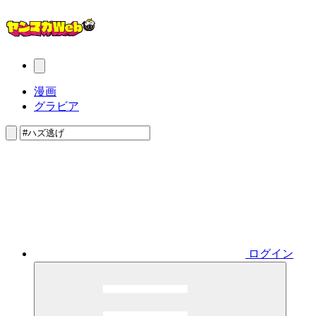
漫画
グラビア
ログイン