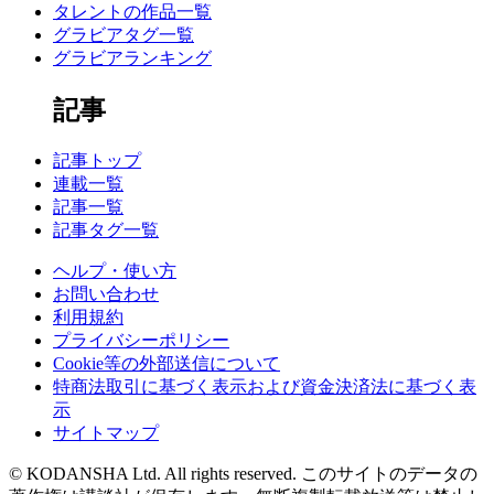
タレントの作品一覧
グラビアタグ一覧
グラビアランキング
記事
記事トップ
連載一覧
記事一覧
記事タグ一覧
ヘルプ・使い方
お問い合わせ
利用規約
プライバシーポリシー
Cookie等の外部送信について
特商法取引に基づく表示および資金決済法に基づく表
示
サイトマップ
© KODANSHA Ltd. All rights reserved. このサイトのデータの