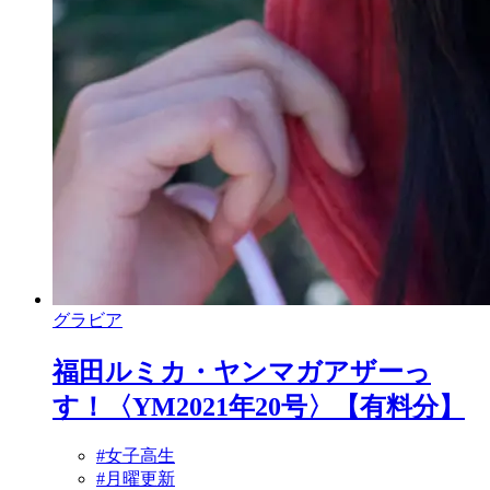
グラビア
福田ルミカ・ヤンマガアザーっ
す！〈YM2021年20号〉【有料分】
#女子高生
#月曜更新