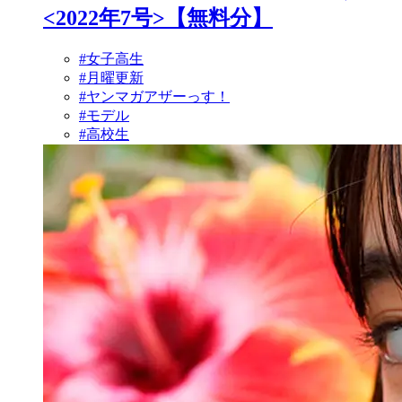
<2022年7号>【無料分】
#女子高生
#月曜更新
#ヤンマガアザーっす！
#モデル
#高校生