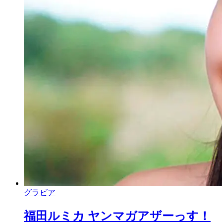
グラビア
福田ルミカ ヤンマガアザーっす！