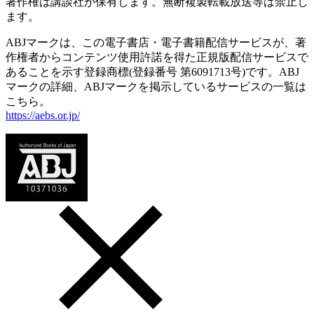
著作権は講談社が保有します。無断複製転載放送等は禁止し
ます。
ABJマークは、この電子書店・電子書籍配信サービスが、著
作権者からコンテンツ使用許諾を得た正規版配信サービスで
あることを示す登録商標(登録番号 第6091713号)です。ABJ
マークの詳細、ABJマークを掲示しているサービスの一覧は
こちら。
https://aebs.or.jp/