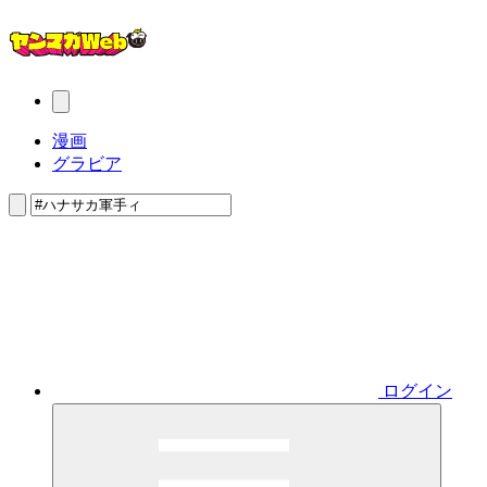
漫画
グラビア
ログイン