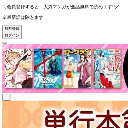
＼会員登録すると、人気マンガが
全話無料
で読めます!!／
※最新話は除きます
無料登録
ログイン