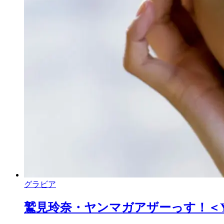
グラビア
鷲見玲奈・ヤンマガアザーっす！＜YM