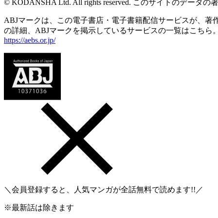
© KODANSHA Ltd. All rights reserved. 
ABJマークは、この電子書店・電子書籍配信サービスが、著作権
の詳細、ABJマークを掲示しているサービスの一覧はこちら
https://aebs.or.jp/
＼会員登録すると、人気マンガが
全話無料
で読めます!!／
※最新話は除きます