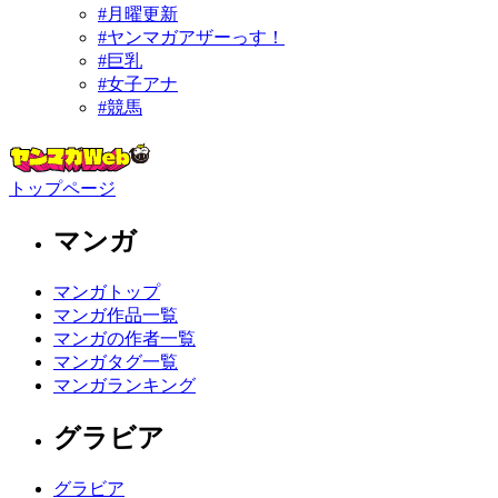
#月曜更新
#ヤンマガアザーっす！
#巨乳
#女子アナ
#競馬
トップページ
マンガ
マンガトップ
マンガ作品一覧
マンガの作者一覧
マンガタグ一覧
マンガランキング
グラビア
グラビア