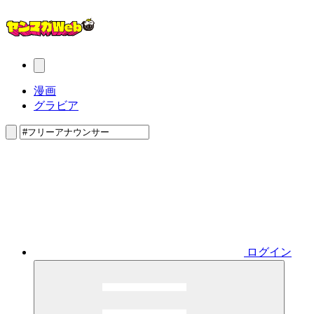
漫画
グラビア
ログイン