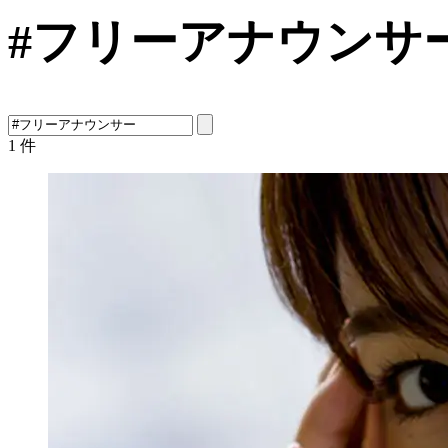
#フリーアナウンサ
1
件