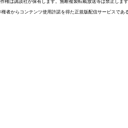
このサイトのデータの著作権は講談社が保有します。無断複製転載放送等は禁止しま
者からコンテンツ使用許諾を得た正規版配信サービスであることを
。