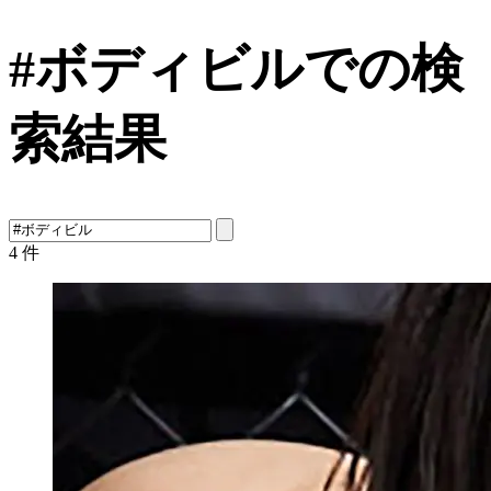
#ボディビルでの検
索結果
4
件