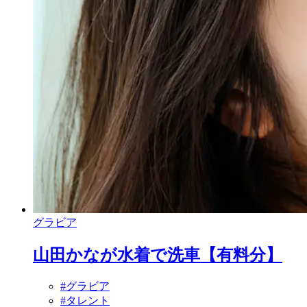
グラビア
山田かなが水着で洗車【有料分】
#グラビア
#タレント