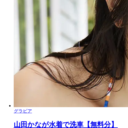
グラビア
山田かなが水着で洗車【無料分】