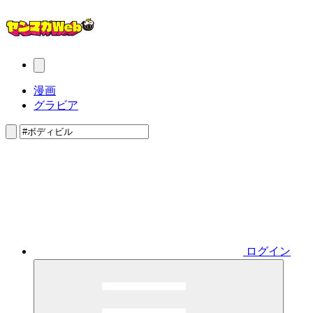
漫画
グラビア
ログイン