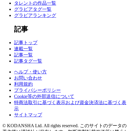
タレントの作品一覧
グラビアタグ一覧
グラビアランキング
記事
記事トップ
連載一覧
記事一覧
記事タグ一覧
ヘルプ・使い方
お問い合わせ
利用規約
プライバシーポリシー
Cookie等の外部送信について
特商法取引に基づく表示および資金決済法に基づく表
示
サイトマップ
© KODANSHA Ltd. All rights reserved. このサイトのデータの