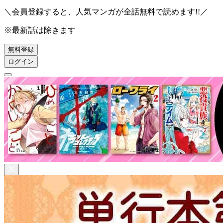
＼会員登録すると、人気マンガが
全話無料
で読めます!!／
※最新話は除きます
無料登録
ログイン