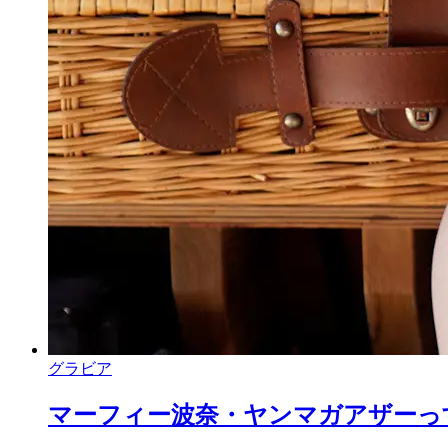
グラビア
マーフィー波奈・ヤンマガアザーっす！