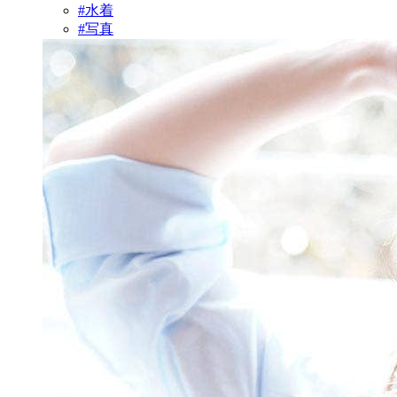
#水着
#写真