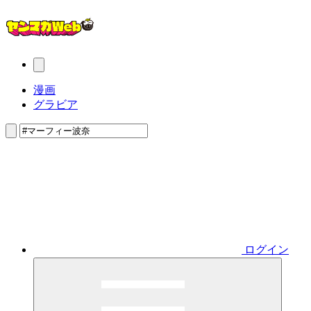
漫画
グラビア
ログイン