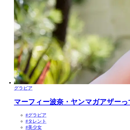
グラビア
マーフィー波奈・ヤンマガアザーっす！
#グラビア
#タレント
#美少女