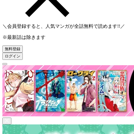
＼会員登録すると、人気マンガが
全話無料
で読めます!!／
※最新話は除きます
無料登録
ログイン