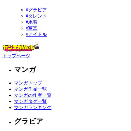
#グラビア
#タレント
#水着
#写真
#アイドル
トップページ
マンガ
マンガトップ
マンガ作品一覧
マンガの作者一覧
マンガタグ一覧
マンガランキング
グラビア