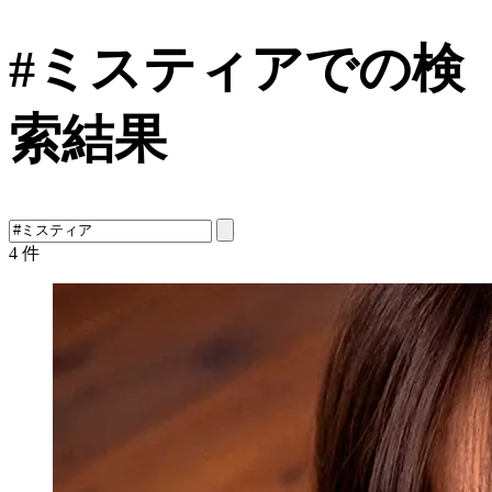
#ミスティアでの検
索結果
4
件