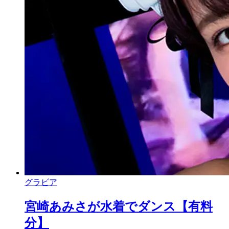
グラビア
宮崎あみさが水着でダンス【有料
分】