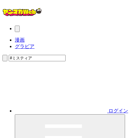
漫画
グラビア
ログイン