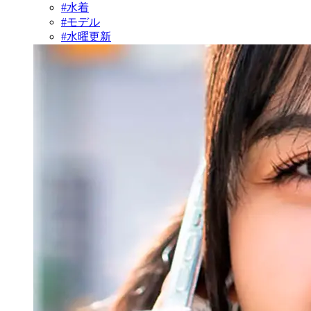
#水着
#モデル
#水曜更新