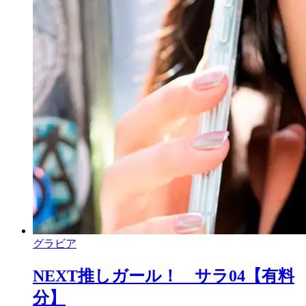
グラビア
NEXT推しガール！ サラ04【有料
分】