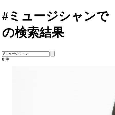
#ミュージシャンで
の検索結果
8
件