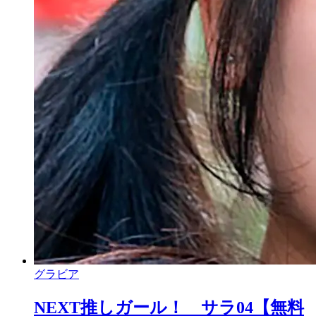
グラビア
NEXT推しガール！ サラ04【無料