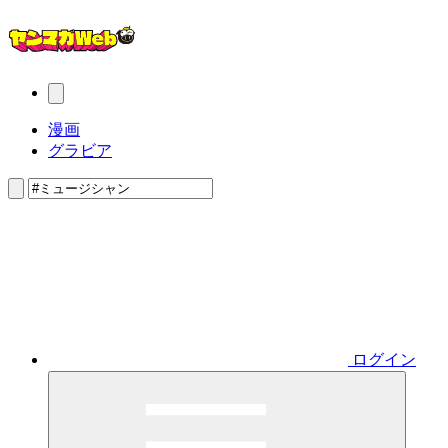
漫画
グラビア
ログイン