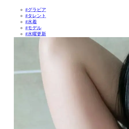
#グラビア
#タレント
#水着
#モデル
#水曜更新