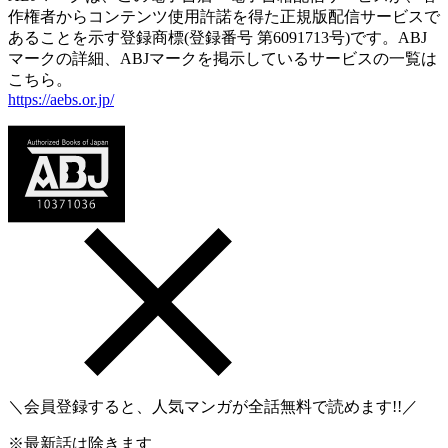
作権者からコンテンツ使用許諾を得た正規版配信サービスで
あることを示す登録商標(登録番号 第6091713号)です。ABJ
マークの詳細、ABJマークを掲示しているサービスの一覧は
こちら。
https://aebs.or.jp/
＼会員登録すると、人気マンガが
全話無料
で読めます!!／
※最新話は除きます