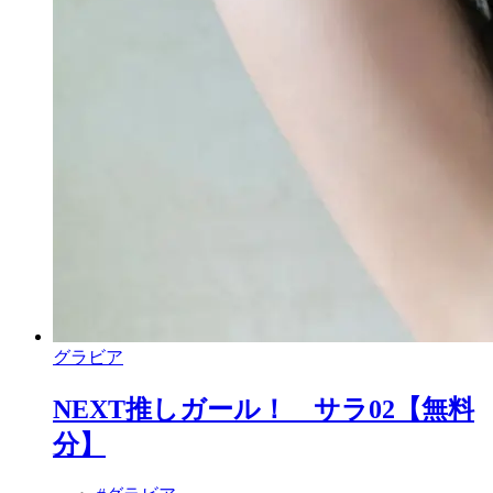
グラビア
NEXT推しガール！ サラ02【無料
分】