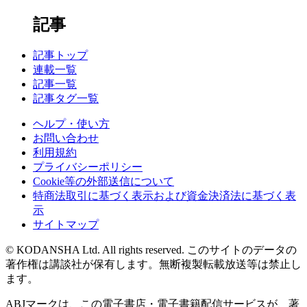
記事
記事トップ
連載一覧
記事一覧
記事タグ一覧
ヘルプ・使い方
お問い合わせ
利用規約
プライバシーポリシー
Cookie等の外部送信について
特商法取引に基づく表示および資金決済法に基づく表
示
サイトマップ
© KODANSHA Ltd. All rights reserved. このサイトのデータの
著作権は講談社が保有します。無断複製転載放送等は禁止し
ます。
ABJマークは、この電子書店・電子書籍配信サービスが、著