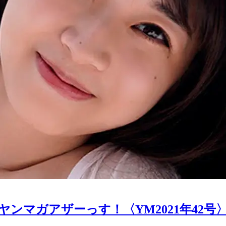
ヤンマガアザーっす！〈YM2021年42号