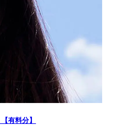
〉【有料分】