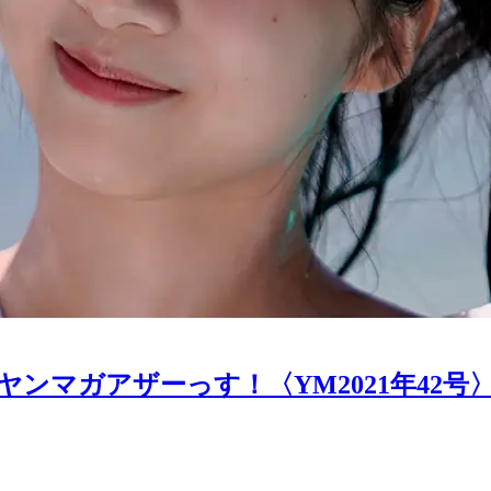
ヤンマガアザーっす！〈YM2021年42号