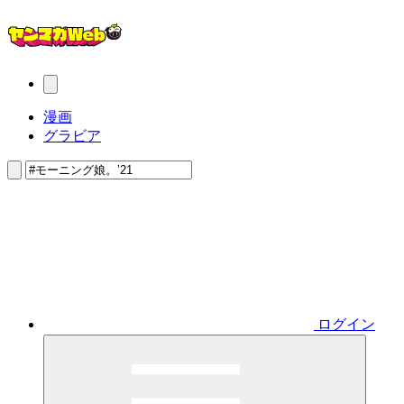
漫画
グラビア
ログイン