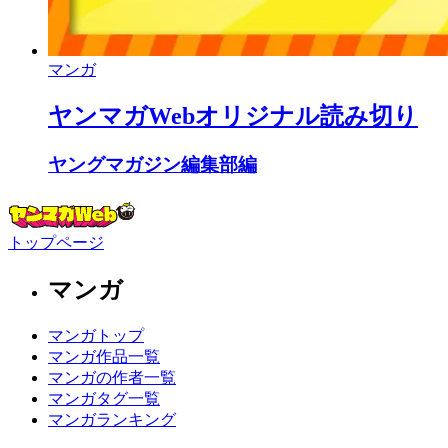
マンガ
ヤンマガWebオリジナル読み切り
ヤングマガジン編集部編
トップページ
マンガ
マンガトップ
マンガ作品一覧
マンガの作者一覧
マンガタグ一覧
マンガランキング