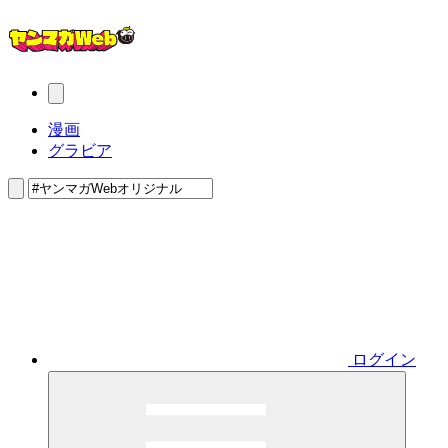
漫画
グラビア
ログイン