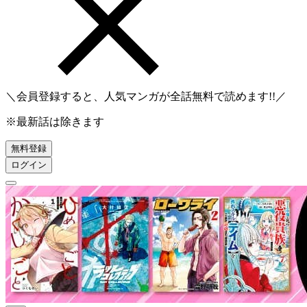
＼会員登録すると、人気マンガが
全話無料
で読めます!!／
※最新話は除きます
無料登録
ログイン