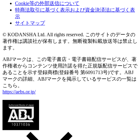
Cookie等の外部送信について
特商法取引に基づく表示および資金決済法に基づく表
示
サイトマップ
© KODANSHA Ltd. All rights reserved. このサイトのデータの
著作権は講談社が保有します。無断複製転載放送等は禁止し
ます。
ABJマークは、この電子書店・電子書籍配信サービスが、著
作権者からコンテンツ使用許諾を得た正規版配信サービスで
あることを示す登録商標(登録番号 第6091713号)です。ABJ
マークの詳細、ABJマークを掲示しているサービスの一覧は
こちら。
https://aebs.or.jp/