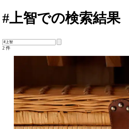
#上智での検索結果
2
件