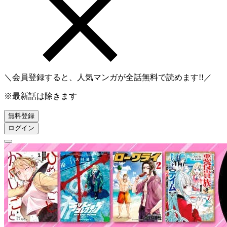
＼会員登録すると、人気マンガが
全話無料
で読めます!!／
※最新話は除きます
無料登録
ログイン