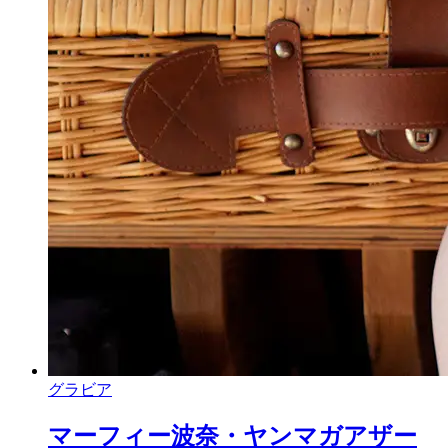
グラビア
マーフィー波奈・ヤンマガアザー