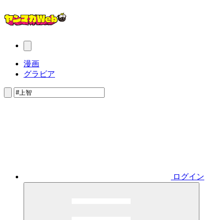
漫画
グラビア
ログイン