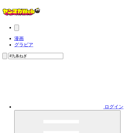
漫画
グラビア
ログイン