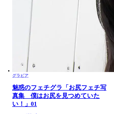
グラビア
魅惑のフェチグラ「お尻フェチ写
真集 僕はお尻を見つめていた
い！」01