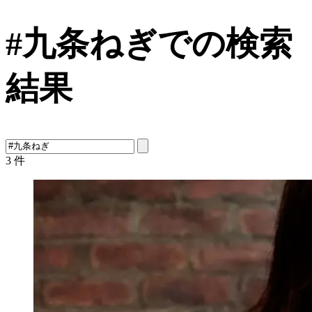
#九条ねぎでの検索
結果
3
件