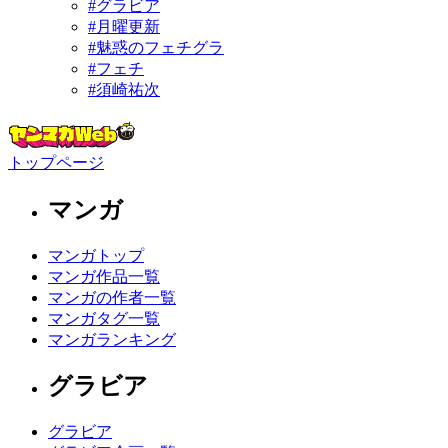
#グラビア
#月曜更新
#魅惑のフェチグラ
#フェチ
#須崎祐次
トップページ
マンガ
マンガトップ
マンガ作品一覧
マンガの作者一覧
マンガタグ一覧
マンガランキング
グラビア
グラビア