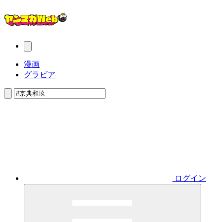
漫画
グラビア
ログイン