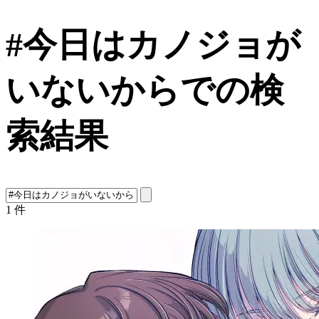
#今日はカノジョが
いないからでの検
索結果
1
件