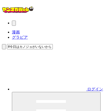
漫画
グラビア
ログイン