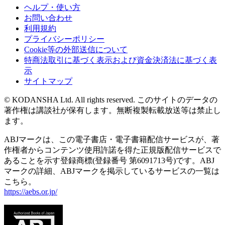
ヘルプ・使い方
お問い合わせ
利用規約
プライバシーポリシー
Cookie等の外部送信について
特商法取引に基づく表示および資金決済法に基づく表
示
サイトマップ
© KODANSHA Ltd. All rights reserved. このサイトのデータの
著作権は講談社が保有します。無断複製転載放送等は禁止し
ます。
ABJマークは、この電子書店・電子書籍配信サービスが、著
作権者からコンテンツ使用許諾を得た正規版配信サービスで
あることを示す登録商標(登録番号 第6091713号)です。ABJ
マークの詳細、ABJマークを掲示しているサービスの一覧は
こちら。
https://aebs.or.jp/