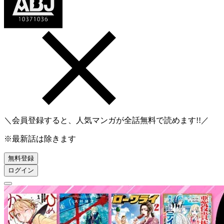
＼会員登録すると、人気マンガが
全話無料
で読めます!!／
※最新話は除きます
無料登録
ログイン