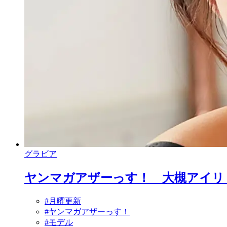
グラビア
ヤンマガアザーっす！ 大槻アイリ <
#月曜更新
#ヤンマガアザーっす！
#モデル