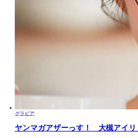
グラビア
ヤンマガアザーっす！ 大槻アイリ <