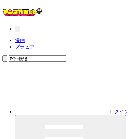
漫画
グラビア
ログイン