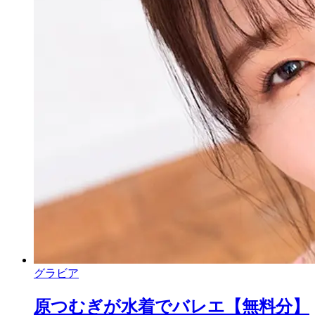
グラビア
原つむぎが水着でバレエ【無料分】