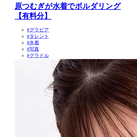
原つむぎが水着でボルダリング
【有料分】
#グラビア
#タレント
#水着
#写真
#グラドル