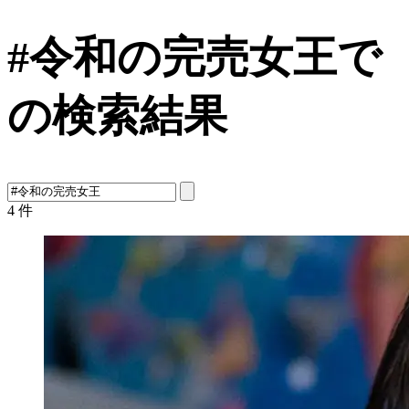
#令和の完売女王で
の検索結果
4
件