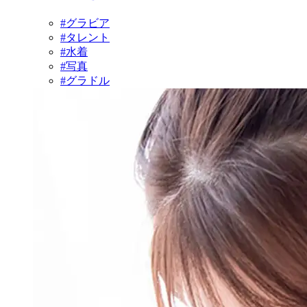
#グラビア
#タレント
#水着
#写真
#グラドル