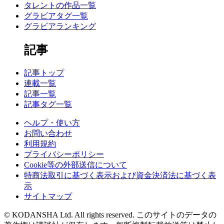
タレントの作品一覧
グラビアタグ一覧
グラビアランキング
記事
記事トップ
連載一覧
記事一覧
記事タグ一覧
ヘルプ・使い方
お問い合わせ
利用規約
プライバシーポリシー
Cookie等の外部送信について
特商法取引に基づく表示および資金決済法に基づく表
示
サイトマップ
© KODANSHA Ltd. All rights reserved. このサイトのデータの