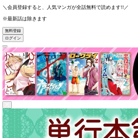
＼会員登録すると、人気マンガが
全話無料
で読めます!!／
※最新話は除きます
無料登録
ログイン