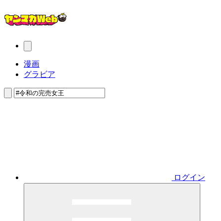
漫画
グラビア
ログイン