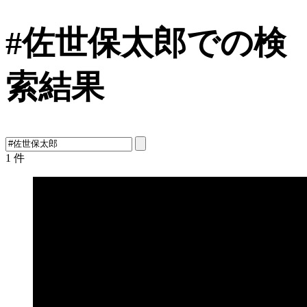
#佐世保太郎での検
索結果
1
件