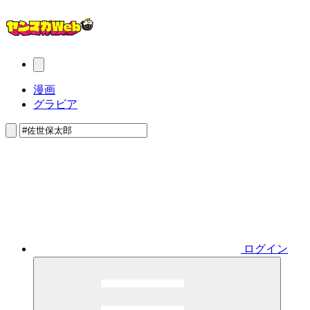
漫画
グラビア
ログイン