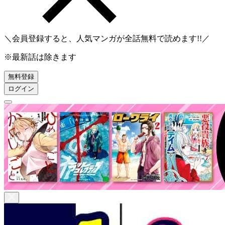
＼会員登録すると、人気マンガが
全話無料
で読めます!!／
※最新話は除きます
無料登録
ログイン