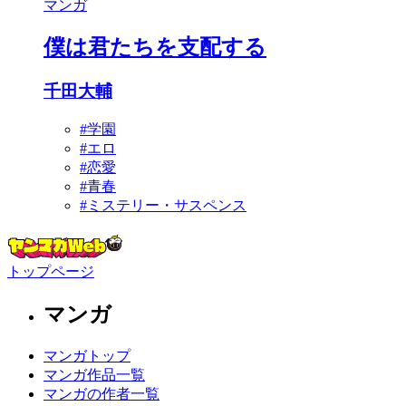
マンガ
僕は君たちを支配する
千田大輔
#学園
#エロ
#恋愛
#青春
#ミステリー・サスペンス
トップページ
マンガ
マンガトップ
マンガ作品一覧
マンガの作者一覧