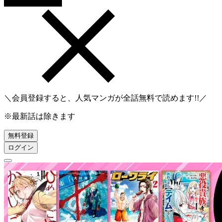
＼会員登録すると、人気マンガが
全話無料
で読めます!!／
※最新話は除きます
無料登録
ログイン