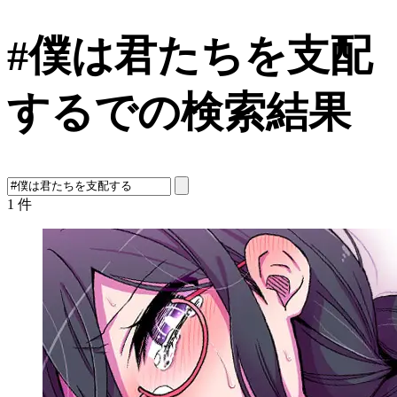
#僕は君たちを支配
するでの検索結果
1
件