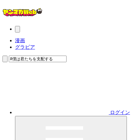
漫画
グラビア
ログイン