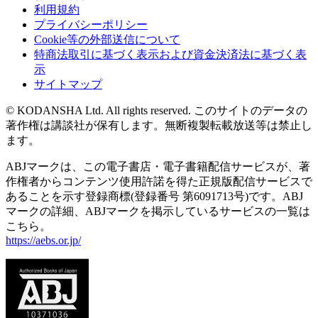
利用規約
プライバシーポリシー
Cookie等の外部送信について
特商法取引に基づく表示および資金決済法に基づく表
示
サイトマップ
© KODANSHA Ltd. All rights reserved. このサイトのデータの
著作権は講談社が保有します。無断複製転載放送等は禁止し
ます。
ABJマークは、この電子書店・電子書籍配信サービスが、著
作権者からコンテンツ使用許諾を得た正規版配信サービスで
あることを示す登録商標(登録番号 第6091713号)です。ABJ
マークの詳細、ABJマークを掲示しているサービスの一覧は
こちら。
https://aebs.or.jp/