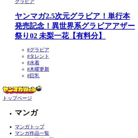
グラビア
ヤンマガ2.5次元グラビア！単行本
発売記念！異世界系グラビアアザー
祭り02 未梨一花【有料分】
#グラビア
#タレント
#水着
#木曜更新
#巨乳
トップページ
マンガ
マンガトップ
マンガ作品一覧