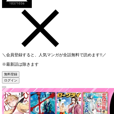
＼会員登録すると、人気マンガが
全話無料
で読めます!!／
※最新話は除きます
無料登録
ログイン