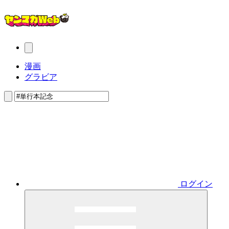
漫画
グラビア
ログイン