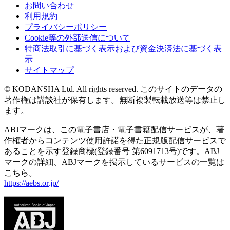
お問い合わせ
利用規約
プライバシーポリシー
Cookie等の外部送信について
特商法取引に基づく表示および資金決済法に基づく表
示
サイトマップ
© KODANSHA Ltd. All rights reserved. このサイトのデータの
著作権は講談社が保有します。無断複製転載放送等は禁止し
ます。
ABJマークは、この電子書店・電子書籍配信サービスが、著
作権者からコンテンツ使用許諾を得た正規版配信サービスで
あることを示す登録商標(登録番号 第6091713号)です。ABJ
マークの詳細、ABJマークを掲示しているサービスの一覧は
こちら。
https://aebs.or.jp/