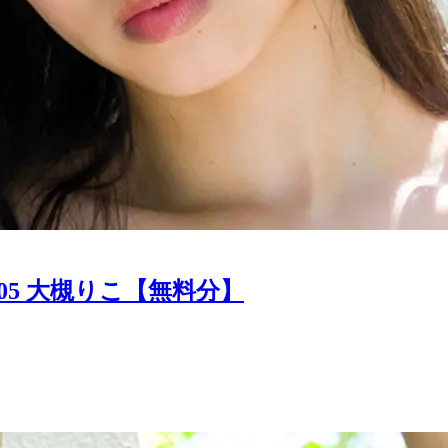
05 大槻りこ【無料分】