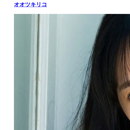
オオツキリコ