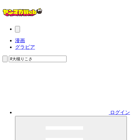
漫画
グラビア
ログイン