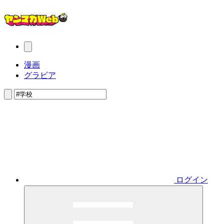
漫画
グラビア
ログイン