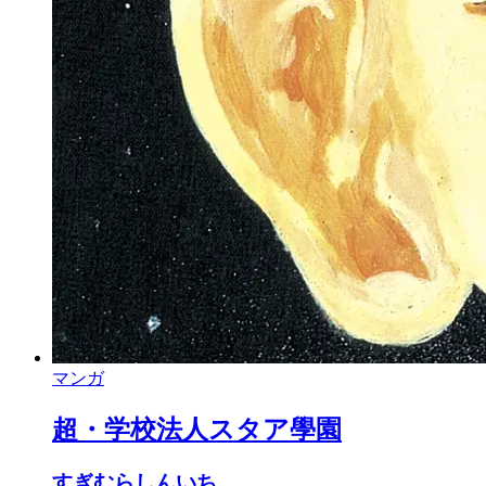
マンガ
超・学校法人スタア學園
すぎむらしんいち