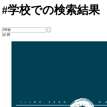
#学校での検索結果
20
件