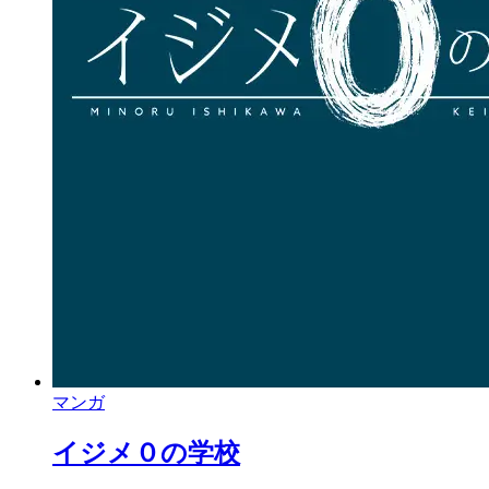
マンガ
イジメ０の学校