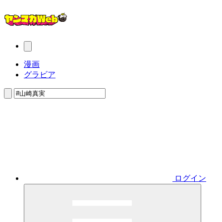
漫画
グラビア
ログイン