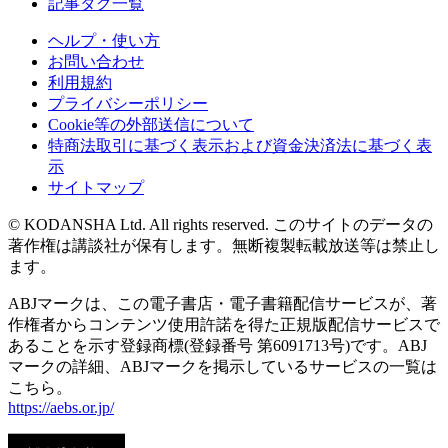
記事タグ一覧
ヘルプ・使い方
お問い合わせ
利用規約
プライバシーポリシー
Cookie等の外部送信について
特商法取引に基づく表示および資金決済法に基づく表
示
サイトマップ
© KODANSHA Ltd. All rights reserved. このサイトのデータの
著作権は講談社が保有します。無断複製転載放送等は禁止し
ます。
ABJマークは、この電子書店・電子書籍配信サービスが、著
作権者からコンテンツ使用許諾を得た正規版配信サービスで
あることを示す登録商標(登録番号 第6091713号)です。ABJ
マークの詳細、ABJマークを掲示しているサービスの一覧は
こちら。
https://aebs.or.jp/