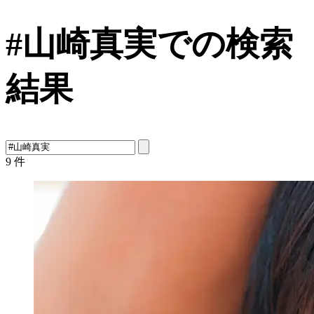
#山崎真実での検索
結果
9
件