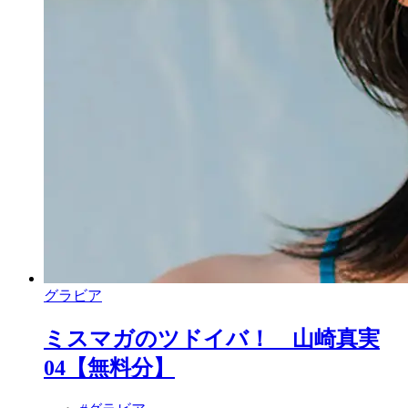
グラビア
ミスマガのツドイバ！ 山崎真実
04【無料分】