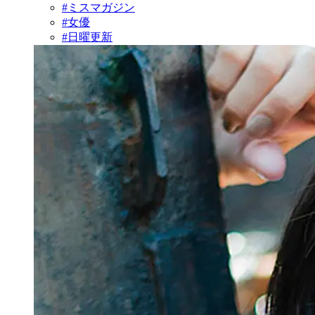
#ミスマガジン
#女優
#日曜更新