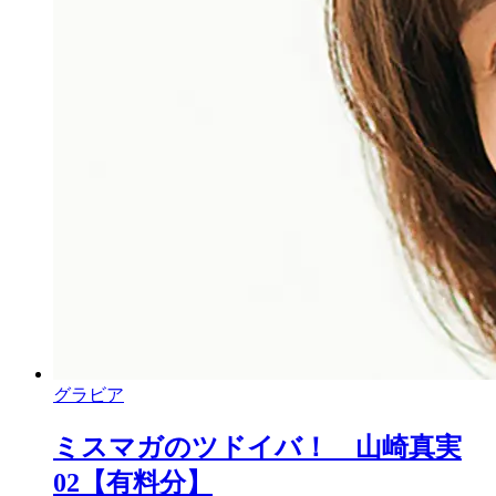
グラビア
ミスマガのツドイバ！ 山崎真実
02【有料分】