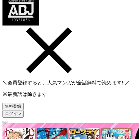
＼会員登録すると、人気マンガが
全話無料
で読めます!!／
※最新話は除きます
無料登録
ログイン