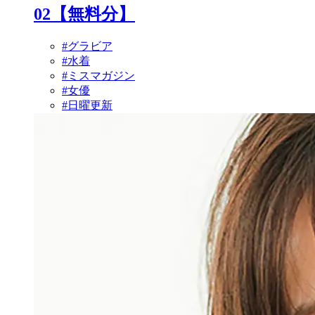
02【無料分】
#グラビア
#水着
#ミスマガジン
#女優
#日曜更新