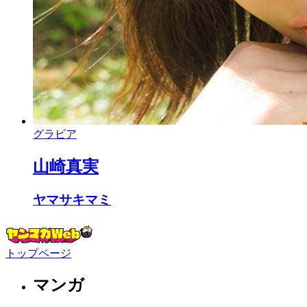
グラビア
山崎真実
ヤマサキマミ
トップページ
マンガ