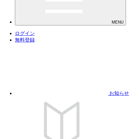
MENU
ログイン
無料登録
お知らせ