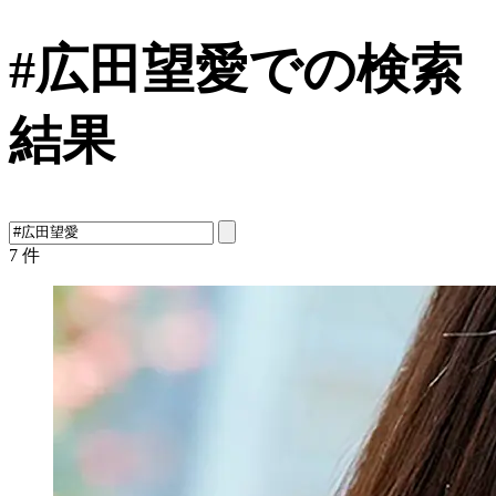
#広田望愛での検索
結果
7
件