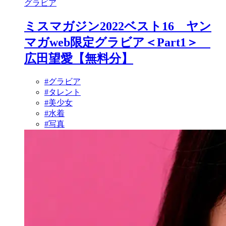
グラビア
ミスマガジン2022ベスト16 ヤン
マガweb限定グラビア＜Part1＞
広田望愛【無料分】
#グラビア
#タレント
#美少女
#水着
#写真