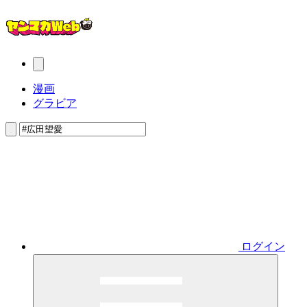
漫画
グラビア
ログイン