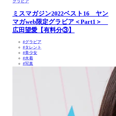
グラビア
ミスマガジン2022ベスト16 ヤン
マガweb限定グラビア＜Part1＞
広田望愛【有料分③】
#グラビア
#タレント
#美少女
#水着
#写真