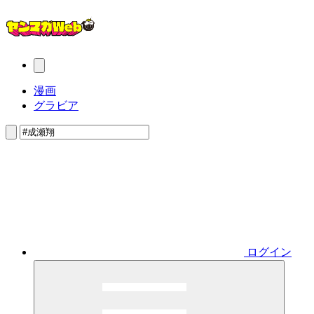
漫画
グラビア
ログイン