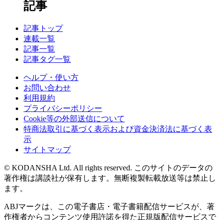
記事
記事トップ
連載一覧
記事一覧
記事タグ一覧
ヘルプ・使い方
お問い合わせ
利用規約
プライバシーポリシー
Cookie等の外部送信について
特商法取引に基づく表示および資金決済法に基づく表
示
サイトマップ
© KODANSHA Ltd. All rights reserved. このサイトのデータの
著作権は講談社が保有します。無断複製転載放送等は禁止し
ます。
ABJマークは、この電子書店・電子書籍配信サービスが、著
作権者からコンテンツ使用許諾を得た正規版配信サービスで