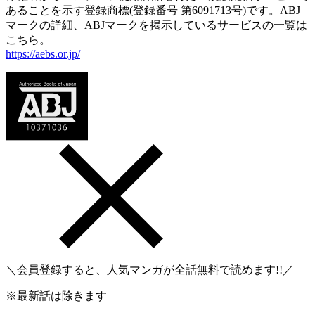
あることを示す登録商標(登録番号 第6091713号)です。ABJ
マークの詳細、ABJマークを掲示しているサービスの一覧は
こちら。
https://aebs.or.jp/
＼会員登録すると、人気マンガが
全話無料
で読めます!!／
※最新話は除きます