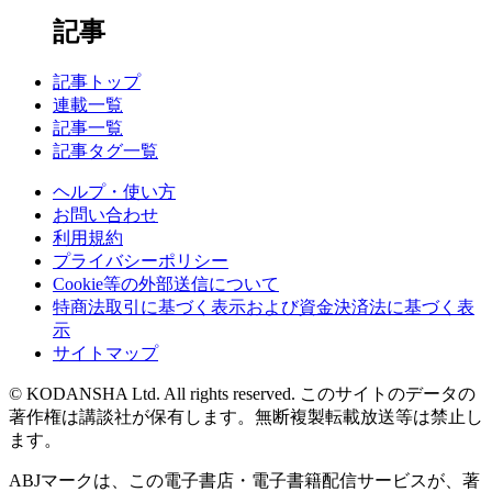
記事
記事トップ
連載一覧
記事一覧
記事タグ一覧
ヘルプ・使い方
お問い合わせ
利用規約
プライバシーポリシー
Cookie等の外部送信について
特商法取引に基づく表示および資金決済法に基づく表
示
サイトマップ
© KODANSHA Ltd. All rights reserved. このサイトのデータの
著作権は講談社が保有します。無断複製転載放送等は禁止し
ます。
ABJマークは、この電子書店・電子書籍配信サービスが、著