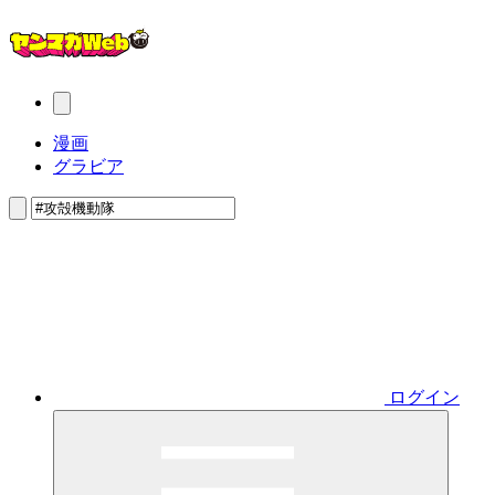
漫画
グラビア
ログイン