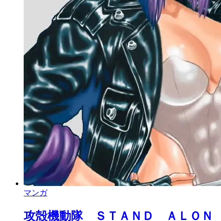
マンガ
攻殻機動隊 ＳＴＡＮＤ ＡＬＯＮ