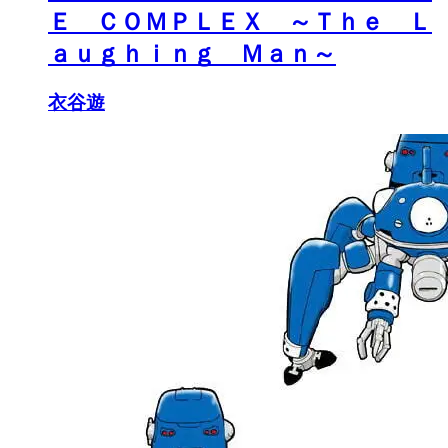
Ｅ ＣＯＭＰＬＥＸ ～Ｔｈｅ Ｌ
ａｕｇｈｉｎｇ Ｍａｎ～
衣谷遊