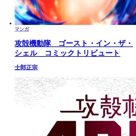
マンガ
攻殻機動隊 ゴースト・イン・ザ・
シェル コミックトリビュート
士郎正宗