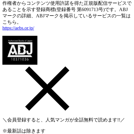
作権者からコンテンツ使用許諾を得た正規版配信サービスで
あることを示す登録商標(登録番号 第6091713号)です。ABJ
マークの詳細、ABJマークを掲示しているサービスの一覧は
こちら。
https://aebs.or.jp/
＼会員登録すると、人気マンガが
全話無料
で読めます!!／
※最新話は除きます