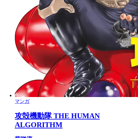
マンガ
攻殻機動隊 THE HUMAN
ALGORITHM