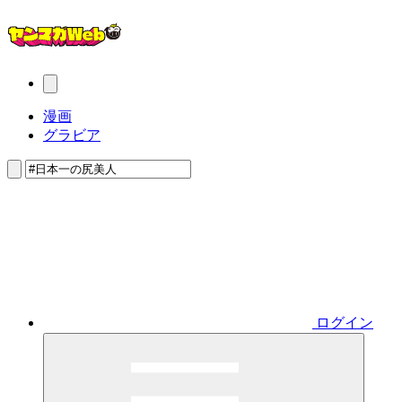
漫画
グラビア
ログイン