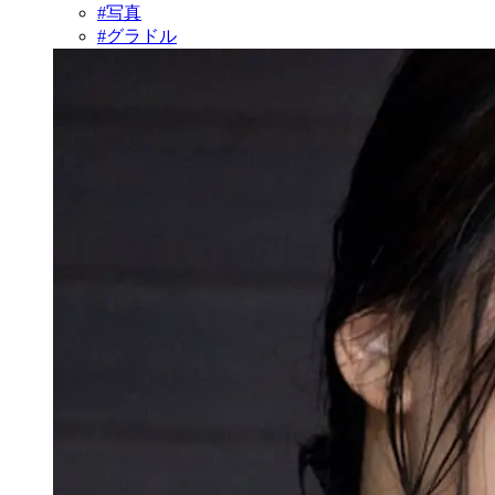
#写真
#グラドル