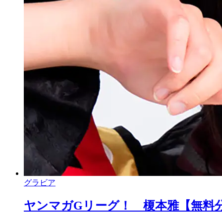
グラビア
ヤンマガGリーグ！ 榎本雅【無料