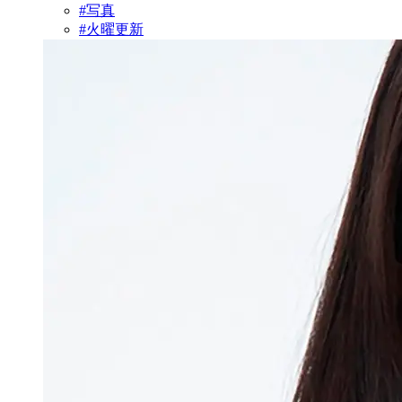
#写真
#火曜更新