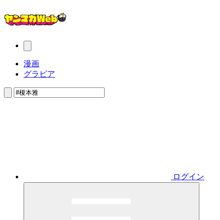
漫画
グラビア
ログイン