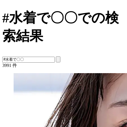
#水着で〇〇での検
索結果
3991
件