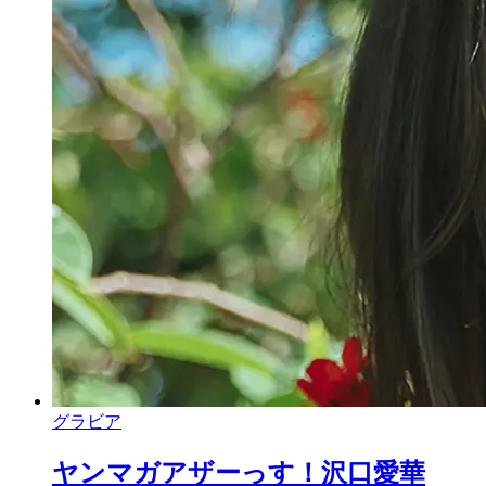
グラビア
ヤンマガアザーっす！沢口愛華