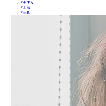
#美少女
#水着
#写真