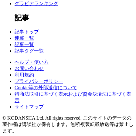
グラビアランキング
記事
記事トップ
連載一覧
記事一覧
記事タグ一覧
ヘルプ・使い方
お問い合わせ
利用規約
プライバシーポリシー
Cookie等の外部送信について
特商法取引に基づく表示および資金決済法に基づく表
示
サイトマップ
© KODANSHA Ltd. All rights reserved. このサイトのデータの
著作権は講談社が保有します。無断複製転載放送等は禁止し
ます。