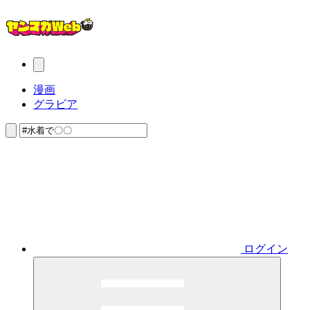
漫画
グラビア
ログイン