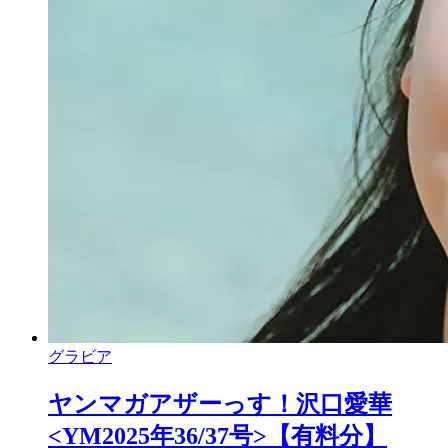
グラビア
ヤンマガアザーっす！沢口愛華
<YM2025年36/37号>【有料分】