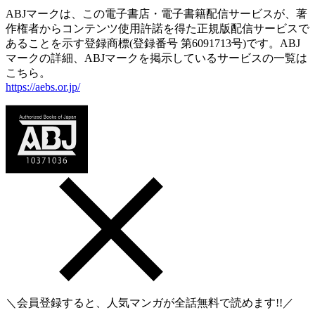
ABJマークは、この電子書店・電子書籍配信サービスが、著
作権者からコンテンツ使用許諾を得た正規版配信サービスで
あることを示す登録商標(登録番号 第6091713号)です。ABJ
マークの詳細、ABJマークを掲示しているサービスの一覧は
こちら。
https://aebs.or.jp/
＼会員登録すると、人気マンガが
全話無料
で読めます!!／