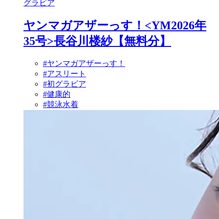
グラビア
ヤンマガアザーっす！<YM2026年
35号>長谷川楼紗【無料分】
#ヤンマガアザーっす！
#アスリート
#初グラビア
#健康的
#競泳水着