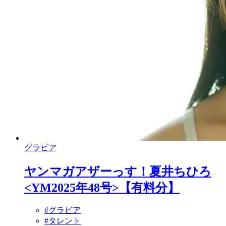
グラビア
ヤンマガアザーっす！夏井ちひろ
<YM2025年48号>【有料分】
#グラビア
#タレント