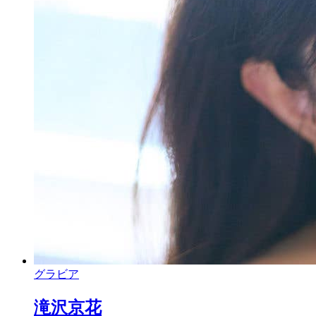
グラビア
滝沢京花