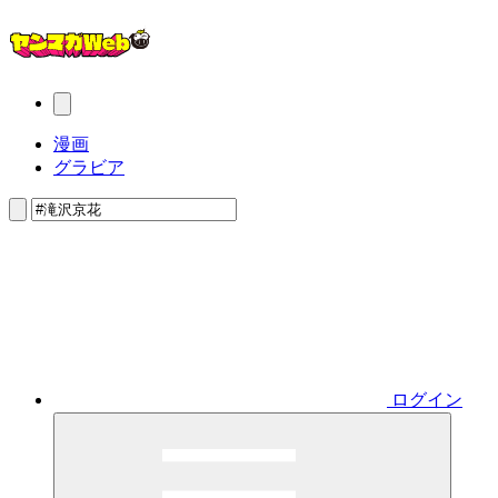
漫画
グラビア
ログイン