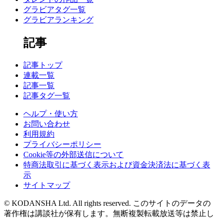
グラビアタグ一覧
グラビアランキング
記事
記事トップ
連載一覧
記事一覧
記事タグ一覧
ヘルプ・使い方
お問い合わせ
利用規約
プライバシーポリシー
Cookie等の外部送信について
特商法取引に基づく表示および資金決済法に基づく表
示
サイトマップ
© KODANSHA Ltd. All rights reserved. このサイトのデータの
著作権は講談社が保有します。無断複製転載放送等は禁止し