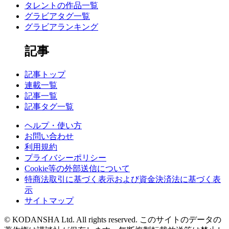
タレントの作品一覧
グラビアタグ一覧
グラビアランキング
記事
記事トップ
連載一覧
記事一覧
記事タグ一覧
ヘルプ・使い方
お問い合わせ
利用規約
プライバシーポリシー
Cookie等の外部送信について
特商法取引に基づく表示および資金決済法に基づく表
示
サイトマップ
© KODANSHA Ltd. All rights reserved. このサイトのデータの