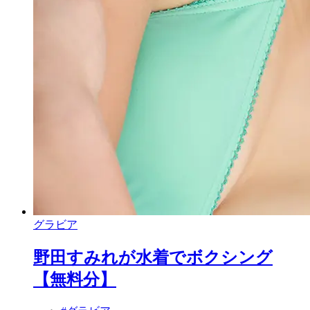
グラビア
野田すみれが水着でボクシング
【無料分】