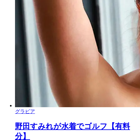
グラビア
野田すみれが水着でゴルフ【有料
分】