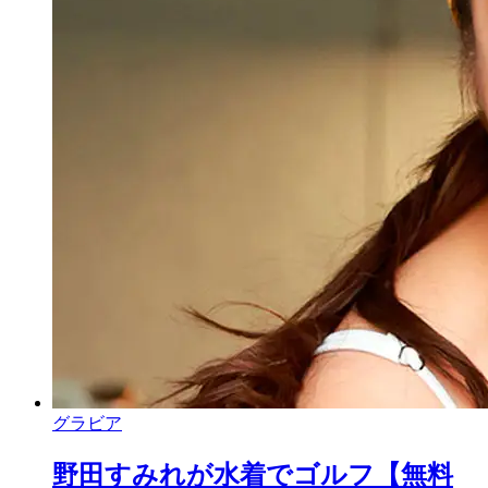
グラビア
野田すみれが水着でゴルフ【無料