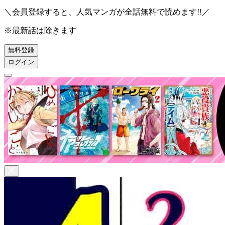
＼会員登録すると、人気マンガが
全話無料
で読めます!!／
※最新話は除きます
無料登録
ログイン