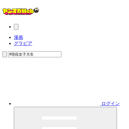
漫画
グラビア
ログイン