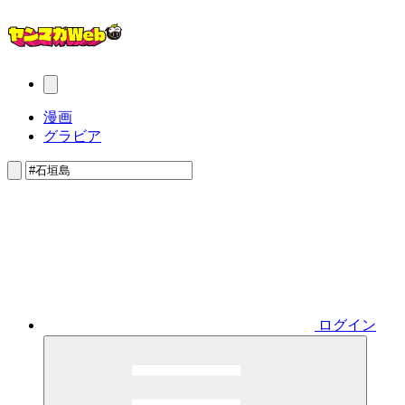
漫画
グラビア
ログイン