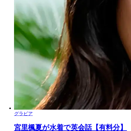
グラビア
宮里楓夏が水着で英会話【有料分】