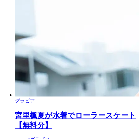
グラビア
宮里楓夏が水着でローラースケート
【無料分】