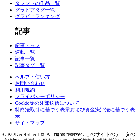
タレントの作品一覧
グラビアタグ一覧
グラビアランキング
記事
記事トップ
連載一覧
記事一覧
記事タグ一覧
ヘルプ・使い方
お問い合わせ
利用規約
プライバシーポリシー
Cookie等の外部送信について
特商法取引に基づく表示および資金決済法に基づく表
示
サイトマップ
© KODANSHA Ltd. All rights reserved. このサイトのデータの