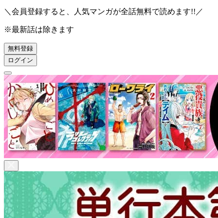
＼会員登録すると、人気マンガが
全話無料
で読めます!!／
※最新話は除きます
無料登録
ログイン