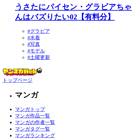
うさたにパイセン・グラビアちゃ
んはバズりたい02【有料分】
#グラビア
#水着
#写真
#モデル
#土曜更新
トップページ
マンガ
マンガトップ
マンガ作品一覧
マンガの作者一覧
マンガタグ一覧
マンガランキング