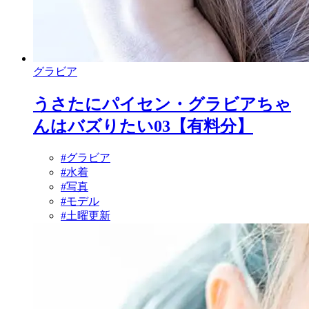
グラビア
うさたにパイセン・グラビアちゃ
んはバズりたい03【有料分】
#グラビア
#水着
#写真
#モデル
#土曜更新