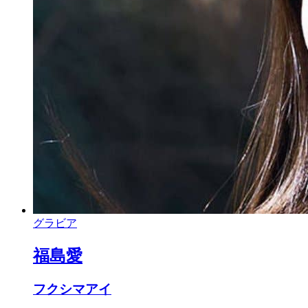
グラビア
福島愛
フクシマアイ