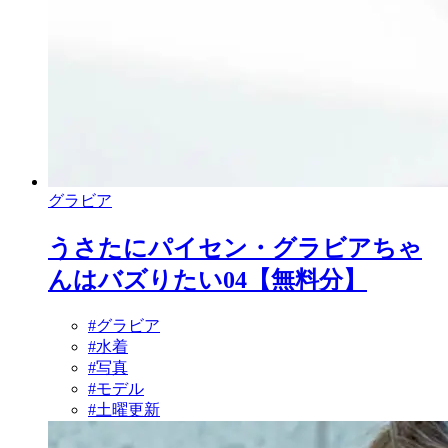
グラビア
うさたにパイセン・グラビアちゃ
んはバズりたい04【無料分】
#グラビア
#水着
#写真
#モデル
#土曜更新