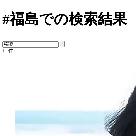
#福島での検索結果
11
件