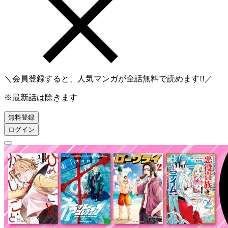
＼会員登録すると、人気マンガが
全話無料
で読めます!!／
※最新話は除きます
無料登録
ログイン