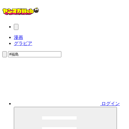
漫画
グラビア
ログイン