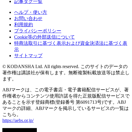
記事タグ一覧
ヘルプ・使い方
お問い合わせ
利用規約
プライバシーポリシー
Cookie等の外部送信について
特商法取引に基づく表示および資金決済法に基づく表
示
サイトマップ
© KODANSHA Ltd. All rights reserved. このサイトのデータの
著作権は講談社が保有します。無断複製転載放送等は禁止し
ます。
ABJマークは、この電子書店・電子書籍配信サービスが、著
作権者からコンテンツ使用許諾を得た正規版配信サービスで
あることを示す登録商標(登録番号 第6091713号)です。ABJ
マークの詳細、ABJマークを掲示しているサービスの一覧は
こちら。
https://aebs.or.jp/