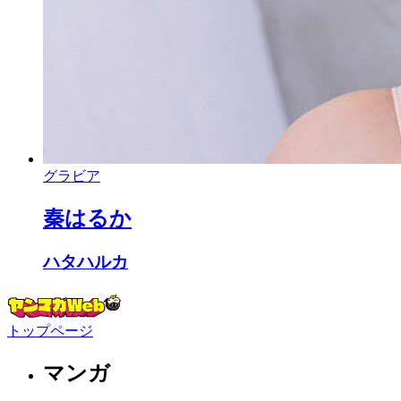
グラビア
秦はるか
ハタハルカ
トップページ
マンガ