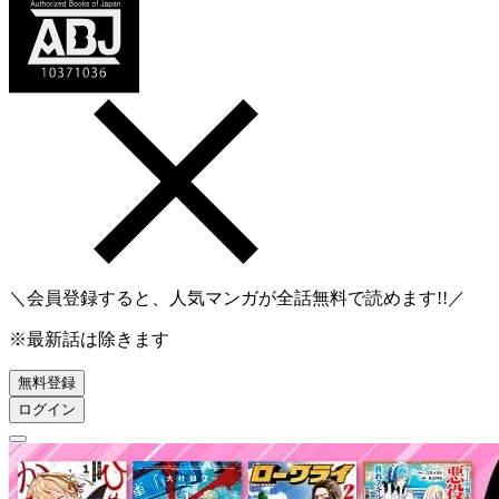
＼会員登録すると、人気マンガが
全話無料
で読めます!!／
※最新話は除きます
無料登録
ログイン