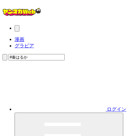
漫画
グラビア
ログイン