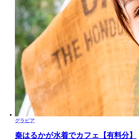
グラビア
秦はるかが水着でカフェ【有料分】