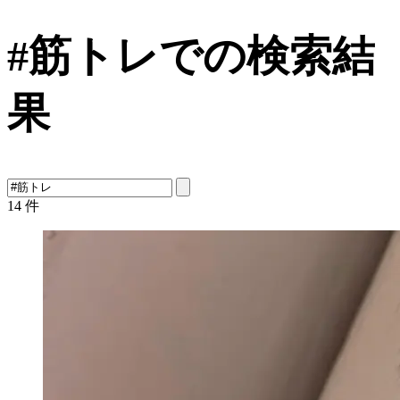
#筋トレでの検索結
果
14
件