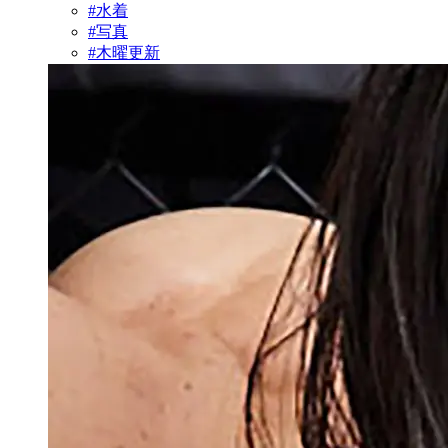
#水着
#写真
#木曜更新