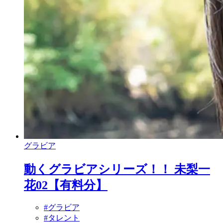
グラビア
動くグラビアシリーズ！！ 未梨一
花02【有料分】
#グラビア
#タレント