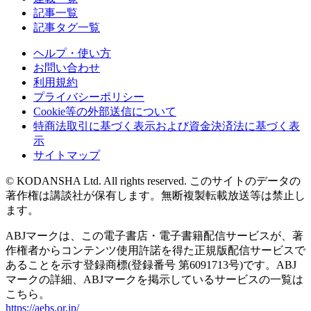
記事一覧
記事タグ一覧
ヘルプ・使い方
お問い合わせ
利用規約
プライバシーポリシー
Cookie等の外部送信について
特商法取引に基づく表示および資金決済法に基づく表
示
サイトマップ
© KODANSHA Ltd. All rights reserved. このサイトのデータの
著作権は講談社が保有します。無断複製転載放送等は禁止し
ます。
ABJマークは、この電子書店・電子書籍配信サービスが、著
作権者からコンテンツ使用許諾を得た正規版配信サービスで
あることを示す登録商標(登録番号 第6091713号)です。ABJ
マークの詳細、ABJマークを掲示しているサービスの一覧は
こちら。
https://aebs.or.jp/