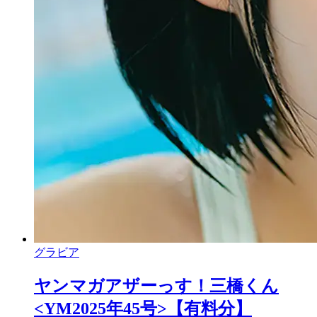
グラビア
ヤンマガアザーっす！三橋くん
<YM2025年45号>【有料分】