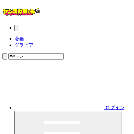
漫画
グラビア
ログイン