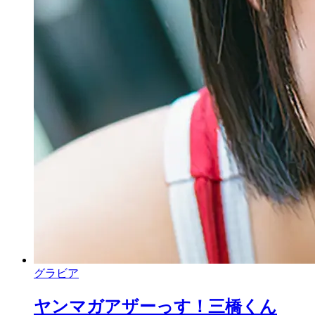
グラビア
ヤンマガアザーっす！三橋くん