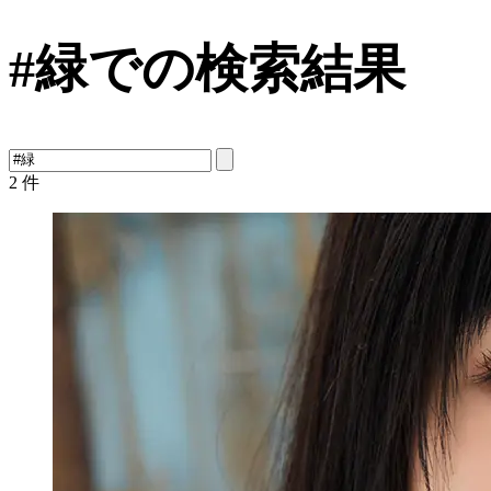
#緑での検索結果
2
件