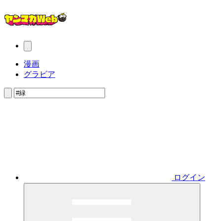
漫画
グラビア
ログイン