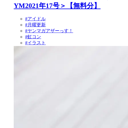
YM2021年17号＞【無料分】
#アイドル
#月曜更新
#ヤンマガアザーっす！
#虹コン
#イラスト