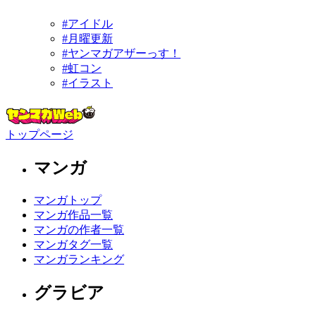
#アイドル
#月曜更新
#ヤンマガアザーっす！
#虹コン
#イラスト
トップページ
マンガ
マンガトップ
マンガ作品一覧
マンガの作者一覧
マンガタグ一覧
マンガランキング
グラビア