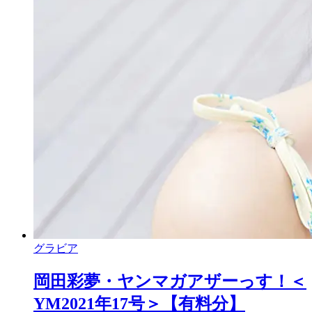
グラビア
岡田彩夢・ヤンマガアザーっす！＜
YM2021年17号＞【有料分】