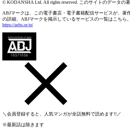
© KODANSHA Ltd. All rights reserved. 
ABJマークは、この電子書店・電子書籍配信サービスが、著作権
の詳細、ABJマークを掲示しているサービスの一覧はこちら
https://aebs.or.jp/
＼会員登録すると、人気マンガが
全話無料
で読めます!!／
※最新話は除きます