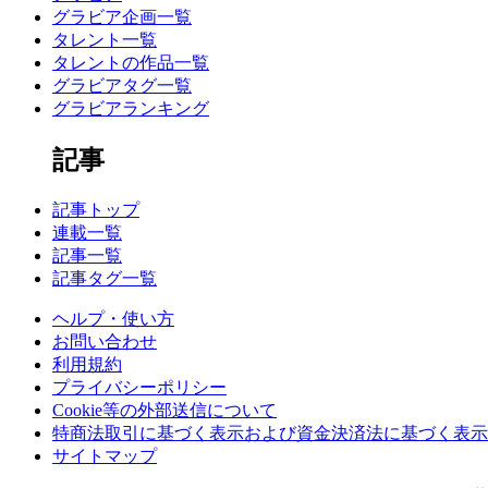
グラビア企画一覧
タレント一覧
タレントの作品一覧
グラビアタグ一覧
グラビアランキング
記事
記事トップ
連載一覧
記事一覧
記事タグ一覧
ヘルプ・使い方
お問い合わせ
利用規約
プライバシーポリシー
Cookie等の外部送信について
特商法取引に基づく表示および資金決済法に基づく表示
サイトマップ