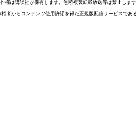
このサイトのデータの著作権は講談社が保有します。無断複製転載放送等は禁止しま
者からコンテンツ使用許諾を得た正規版配信サービスであることを
。