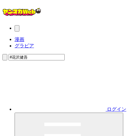
漫画
グラビア
ログイン