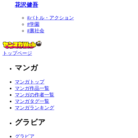
花沢健吾
#バトル・アクション
#学園
#裏社会
トップページ
マンガ
マンガトップ
マンガ作品一覧
マンガの作者一覧
マンガタグ一覧
マンガランキング
グラビア
グラビア