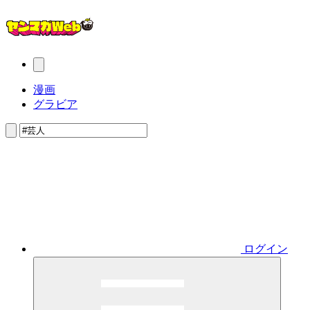
漫画
グラビア
ログイン