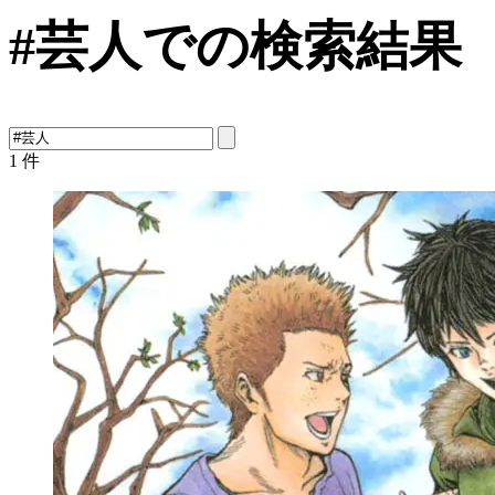
#芸人での検索結果
1
件