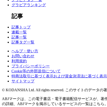
グラビアランキング
記事
記事トップ
連載一覧
記事一覧
記事タグ一覧
ヘルプ・使い方
お問い合わせ
利用規約
プライバシーポリシー
Cookie等の外部送信について
特商法取引に基づく表示および資金決済法に基づく表示
サイトマップ
© KODANSHA Ltd. All rights reserved. 
ABJマークは、この電子書店・電子書籍配信サービスが、著作権
の詳細、ABJマークを掲示しているサービスの一覧はこちら