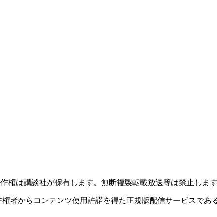
このサイトのデータの著作権は講談社が保有します。無断複製転載放送等は禁止しま
者からコンテンツ使用許諾を得た正規版配信サービスであることを
。