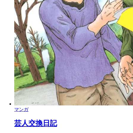
マンガ
芸人交換日記