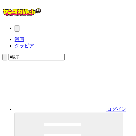
漫画
グラビア
ログイン