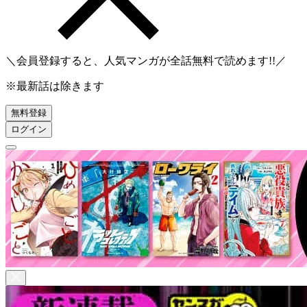
＼会員登録すると、人気マンガが
全話無料
で読めます!!／
※最新話は除きます
無料登録
ログイン