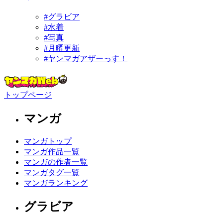
#グラビア
#水着
#写真
#月曜更新
#ヤンマガアザーっす！
トップページ
マンガ
マンガトップ
マンガ作品一覧
マンガの作者一覧
マンガタグ一覧
マンガランキング
グラビア