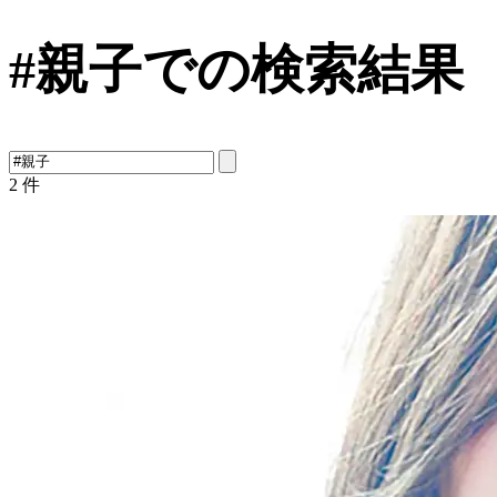
#親子での検索結果
2
件