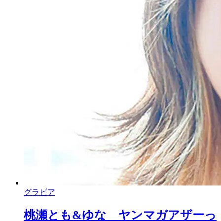
グラビア
桃瀬とも&ゆな ヤンマガアザーっ