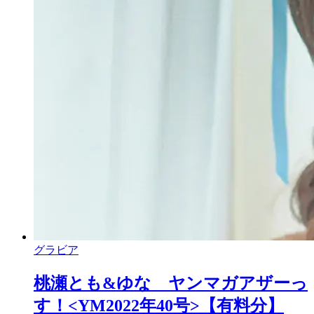
グラビア
桃瀬とも&ゆな ヤンマガアザーっ
す！<YM2022年40号>【有料分】