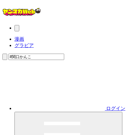
漫画
グラビア
ログイン