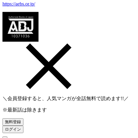
https://aebs.or.jp/
＼会員登録すると、人気マンガが
全話無料
で読めます!!／
※最新話は除きます
無料登録
ログイン