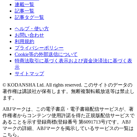
連載一覧
記事一覧
記事タグ一覧
ヘルプ・使い方
お問い合わせ
利用規約
プライバシーポリシー
Cookie等の外部送信について
特商法取引に基づく表示および資金決済法に基づく表
示
サイトマップ
© KODANSHA Ltd. All rights reserved. このサイトのデータの
著作権は講談社が保有します。無断複製転載放送等は禁止し
ます。
ABJマークは、この電子書店・電子書籍配信サービスが、著
作権者からコンテンツ使用許諾を得た正規版配信サービスで
あることを示す登録商標(登録番号 第6091713号)です。ABJ
マークの詳細、ABJマークを掲示しているサービスの一覧は
こちら。