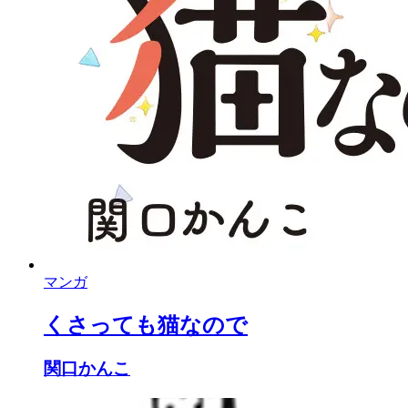
マンガ
くさっても猫なので
関口かんこ