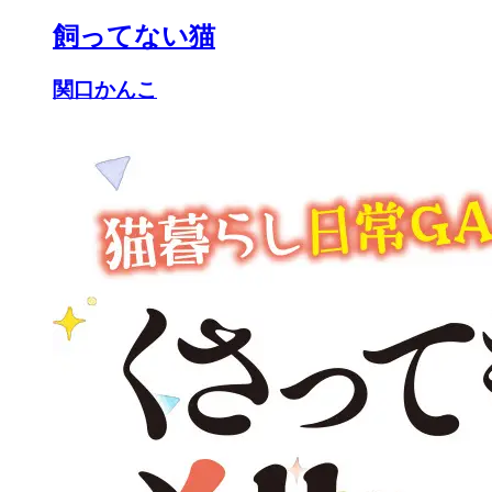
飼ってない猫
関口かんこ