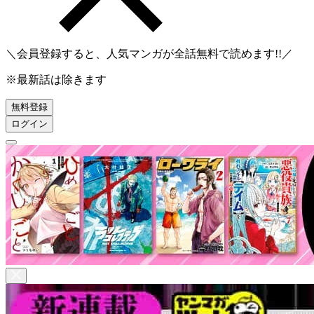
＼会員登録すると、人気マンガが
全話無料
で読めます!!／
※最新話は除きます
無料登録
ログイン