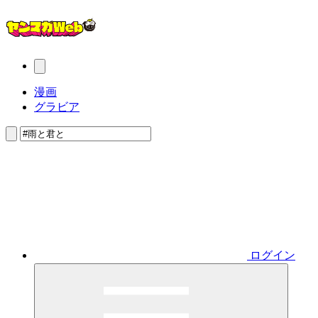
漫画
グラビア
ログイン