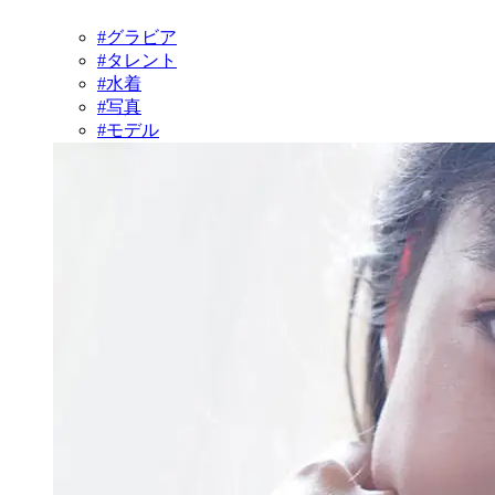
#グラビア
#タレント
#水着
#写真
#モデル