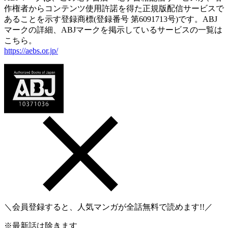
作権者からコンテンツ使用許諾を得た正規版配信サービスで
あることを示す登録商標(登録番号 第6091713号)です。ABJ
マークの詳細、ABJマークを掲示しているサービスの一覧は
こちら。
https://aebs.or.jp/
＼会員登録すると、人気マンガが
全話無料
で読めます!!／
※最新話は除きます