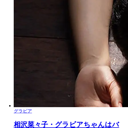
グラビア
相沢菜々子・グラビアちゃんはバ