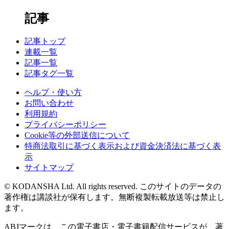
記事
記事トップ
連載一覧
記事一覧
記事タグ一覧
ヘルプ・使い方
お問い合わせ
利用規約
プライバシーポリシー
Cookie等の外部送信について
特商法取引に基づく表示および資金決済法に基づく表
示
サイトマップ
© KODANSHA Ltd. All rights reserved. このサイトのデータの
著作権は講談社が保有します。無断複製転載放送等は禁止し
ます。
ABJマークは、この電子書店・電子書籍配信サービスが、著