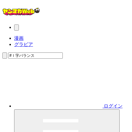
漫画
グラビア
ログイン